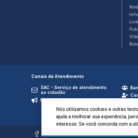
Not
Inf
Link
Pub
Víd
Bol
Canais de Atendimento
SAC - Serviço de atendimento
Ban
ao cidadão
Cad
Ouvidoria
Nós utilizamos cookies e outras tecn
ajuda a melhorar sua experiência, pe
interesse. Se você concorda com a ut