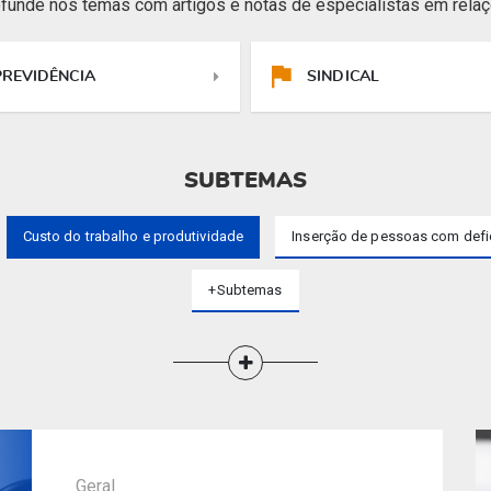
funde nos temas com artigos e notas de especialistas em relaçõ
PREVIDÊNCIA
SINDICAL
SUBTEMAS
Custo do trabalho e produtividade
Inserção de pessoas com defi
+Subtemas
Geral