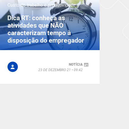
Custo do trabalho e produtividade
Dica RT: conheça as
atividades que NÃO
caracterizam tempo à
disposição do empregador
NOTÍCIA
23 DE DEZEMBRO 21
09:42