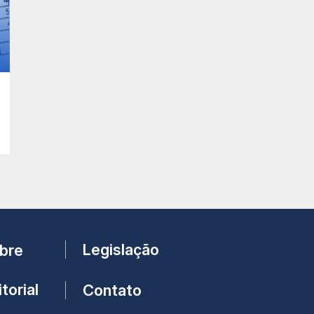
Legislação
bre
torial
Contato