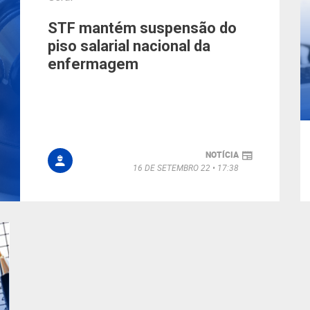
STF mantém suspensão do
piso salarial nacional da
enfermagem
NOTÍCIA
16 DE SETEMBRO 22
17:38