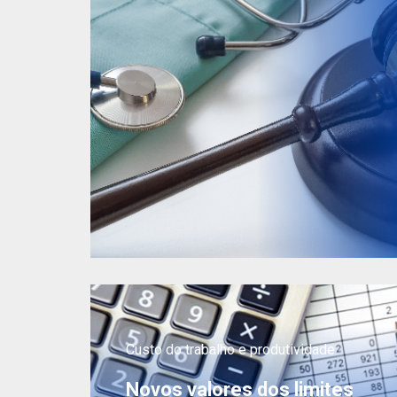
Custo do trabalho e produtividade
Novos valores dos limites