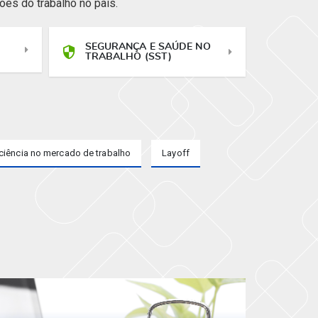
es do trabalho no país.
SEGURANÇA E SAÚDE NO
TRABALHO (SST)
ciência no mercado de trabalho
Layoff