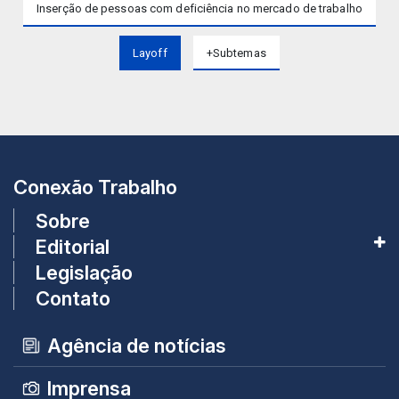
Inserção de pessoas com deficiência no mercado de trabalho
Layoff
+Subtemas
Conexão Trabalho
Sobre
Editorial
Legislação
Contato
Agência de notícias
Imprensa