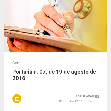
Geral
Portaria n. 07, de 19 de agosto de
2016
LEGISLAÇÃO
05 DE JANEIRO 17
10:01