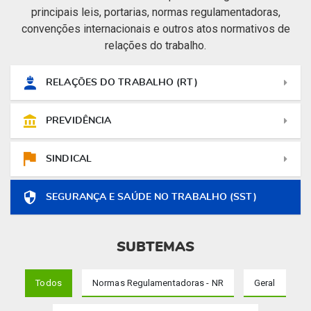
principais leis, portarias, normas regulamentadoras,
convenções internacionais e outros atos normativos de
relações do trabalho.
RELAÇÕES DO TRABALHO (RT)
PREVIDÊNCIA
SINDICAL
SEGURANÇA E SAÚDE NO TRABALHO (SST)
SUBTEMAS
Todos
Normas Regulamentadoras - NR
Geral