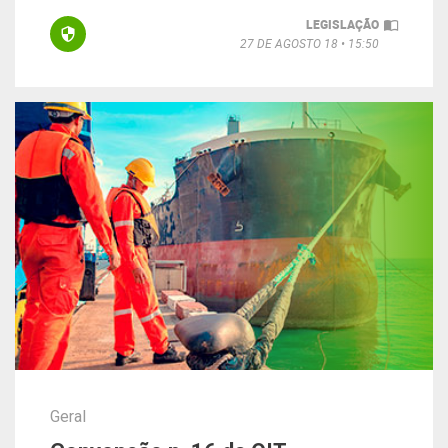
LEGISLAÇÃO
27 DE AGOSTO 18
15:50
Geral