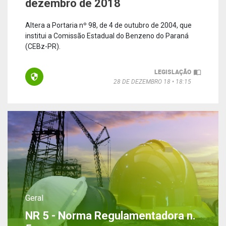
dezembro de 2018
Altera a Portaria nº 98, de 4 de outubro de 2004, que
institui a Comissão Estadual do Benzeno do Paraná
(CEBz-PR).
LEGISLAÇÃO
28 DE DEZEMBRO 18
18:15
Geral
NR 5 - Norma Regulamentadora n.