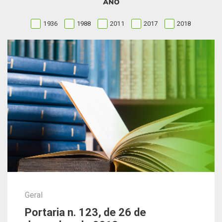
ANO
1936
1988
2011
2017
2018
Geral
Portaria n. 123, de 26 de