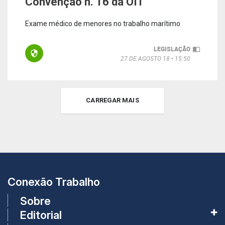
Convenção n. 16 da OIT
Exame médico de menores no trabalho marítimo
LEGISLAÇÃO
27 DE AGOSTO 18
15:50
CARREGAR MAIS
Conexão Trabalho
Sobre
Editorial