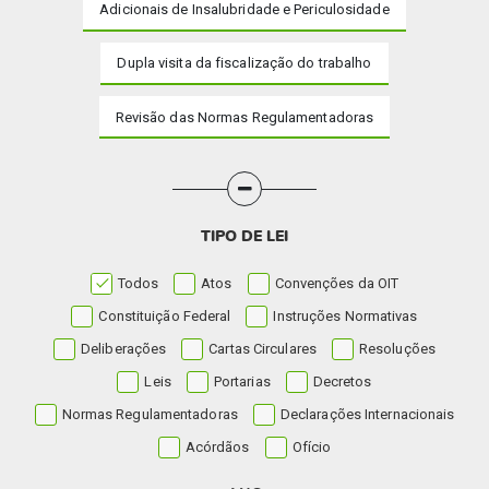
Adicionais de Insalubridade e Periculosidade
Dupla visita da fiscalização do trabalho
Revisão das Normas Regulamentadoras
TIPO DE LEI
Todos
Atos
Convenções da OIT
Constituição Federal
Instruções Normativas
Deliberações
Cartas Circulares
Resoluções
Leis
Portarias
Decretos
Normas Regulamentadoras
Declarações Internacionais
Acórdãos
Ofício