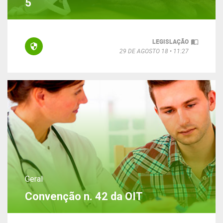
5
LEGISLAÇÃO
29 DE AGOSTO 18
11:27
Geral
Convenção n. 42 da OIT