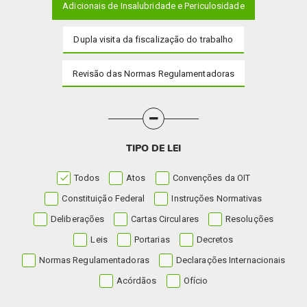
Adicionais de Insalubridade e Periculosidade
Dupla visita da fiscalização do trabalho
Revisão das Normas Regulamentadoras
TIPO DE LEI
Todos
Atos
Convenções da OIT
Constituição Federal
Instruções Normativas
Deliberações
Cartas Circulares
Resoluções
Leis
Portarias
Decretos
Normas Regulamentadoras
Declarações Internacionais
Acórdãos
Ofício