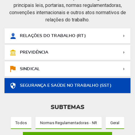
principais leis, portarias, normas regulamentadoras,
convenções internacionais e outros atos normativos de
relações do trabalho.
RELAÇÕES DO TRABALHO (RT)
PREVIDÊNCIA
SINDICAL
SEGURANÇA E SAÚDE NO TRABALHO (SST)
SUBTEMAS
Todos
Normas Regulamentadoras - NR
Geral