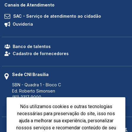
Canais de Atendimento
SAC - Serviço de atendimento ao cidadão
Ouvidoria
Banco de talentos
Cadastro de fornecedores
Sede CNI Brasília
SBN - Quadra 1 - Bloco C
Ed. Roberto Simonsen
(61) 3317 9000
(61) 3317 9994 (Fax)
Nós utilizamos cookies e outras tecnologias
Brasília - DF CEP 70040-903
necessárias para preservação do site, isso nos
ajuda a melhorar sua experiência, personalizar
nossos serviços e recomendar conteúdo de seu