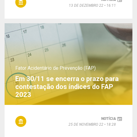
13 DE DEZEMBRO 22
16:11
Fator Acidentário de Prevenção (FAP)
Em 30/11 se encerra o prazo para
contestação dos índices do FAP
2023
NOTÍCIA
25 DE NOVEMBRO 22
18:28