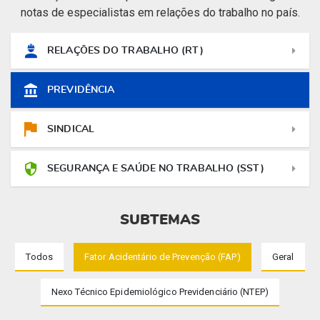
notas de especialistas em relações do trabalho no país.
RELAÇÕES DO TRABALHO (RT)
PREVIDÊNCIA
SINDICAL
SEGURANÇA E SAÚDE NO TRABALHO (SST)
SUBTEMAS
Todos
Fator Acidentário de Prevenção (FAP)
Geral
Nexo Técnico Epidemiológico Previdenciário (NTEP)