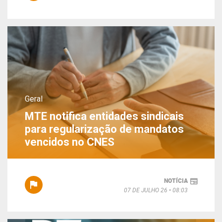
Geral
MTE notifica entidades sindicais
para regularização de mandatos
vencidos no CNES
NOTÍCIA
07 DE JULHO 26
08:03