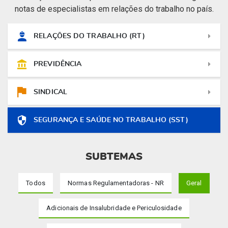
notas de especialistas em relações do trabalho no país.
RELAÇÕES DO TRABALHO (RT)
PREVIDÊNCIA
SINDICAL
SEGURANÇA E SAÚDE NO TRABALHO (SST)
SUBTEMAS
Todos
Normas Regulamentadoras - NR
Geral
Adicionais de Insalubridade e Periculosidade