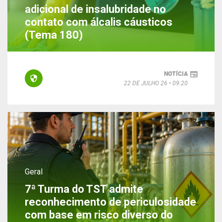
adicional de insalubridade no
contato com álcalis cáusticos
(Tema 180)
NOTÍCIA
22 DE JULHO 26
09:20
Geral
7ª Turma do TST admite
reconhecimento de periculosidade
com base em risco diverso do