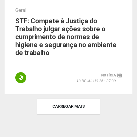
Geral
STF: Compete à Justiça do
Trabalho julgar ações sobre o
cumprimento de normas de
higiene e segurança no ambiente
de trabalho
NOTÍCIA
10 DE JULHO 26
07:39
CARREGAR MAIS