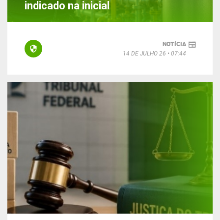
indicado na inicial
NOTÍCIA
14 DE JULHO 26
07:44