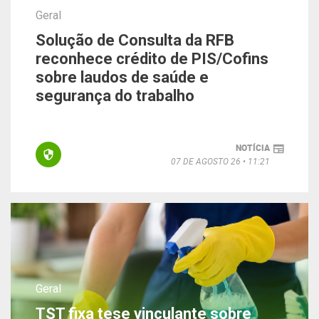
Geral
Solução de Consulta da RFB
reconhece crédito de PIS/Cofins
sobre laudos de saúde e
segurança do trabalho
NOTÍCIA
07 DE AGOSTO 26
11:21
Geral
TST fixa tese vinculante sobre