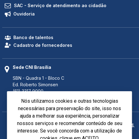
SAC - Serviço de atendimento ao cidadão
Ouvidoria
Banco de talentos
Cadastro de fornecedores
Sede CNI Brasília
SBN - Quadra 1 - Bloco C
Ed. Roberto Simonsen
(61) 3317 9000
(61) 3317 9994 (Fax)
Nós utilizamos cookies e outras tecnologias
Brasília - DF CEP 70040-903
necessárias para preservação do site, isso nos
ajuda a melhorar sua experiência, personalizar
nossos serviços e recomendar conteúdo de seu
interesse. Se você concorda com a utilização de
cookies, clique em ACEITO.