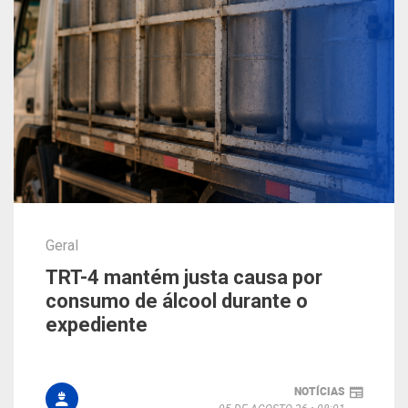
Geral
TRT-4 mantém justa causa por
consumo de álcool durante o
expediente
NOTÍCIAS
05 DE AGOSTO 26
08:01