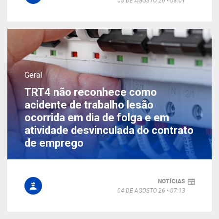
Geral
TRT4 não reconhece como
acidente de trabalho lesão
ocorrida em dia de folga e em
atividade desvinculada do contrato
de emprego
NOTÍCIAS
04 DE AGOSTO 26
07:13