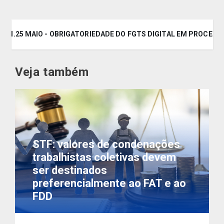
A - N.25 MAIO - OBRIGATORIEDADE DO FGTS DIGITAL EM PROCES
Veja também
STF: valores de condenações
trabalhistas coletivas devem
ser destinados
preferencialmente ao FAT e ao
FDD