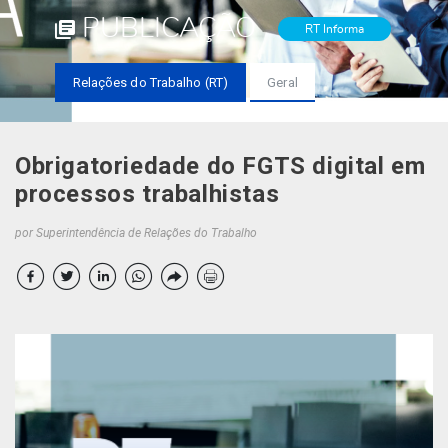
PUBLICAÇÃO
RT Informa
Relações do Trabalho (RT)
Geral
Obrigatoriedade do FGTS digital em
processos trabalhistas
por Superintendência de Relações do Trabalho