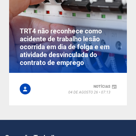
TRT4 não reconhece como
acidente de trabalho lesão
ocorrida em dia de folga e em
atividade desvinculada do
contrato de emprego
NOTÍCIAS
04 DE AGOSTO 26
07:13