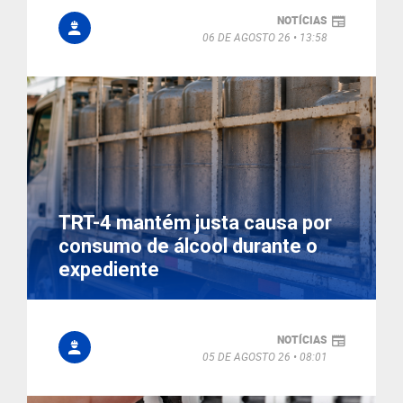
NOTÍCIAS
06 DE AGOSTO 26
13:58
TRT-4 mantém justa causa por
consumo de álcool durante o
expediente
NOTÍCIAS
05 DE AGOSTO 26
08:01