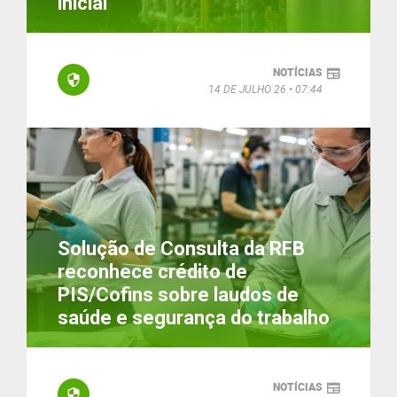
inicial
NOTÍCIAS
14 DE JULHO 26
07:44
Solução de Consulta da RFB
reconhece crédito de
PIS/Cofins sobre laudos de
saúde e segurança do trabalho
NOTÍCIAS