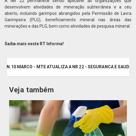
A NR 22 permanece sendo aplicável às organizações que
desenvolvem atividades de mineração subterrânea e a céu
aberto, incluindo garimpos abrangidos pela Permissão de Lavra
Garimpeira (PLG), beneficiamento mineral nas áreas das
minerações e das PLG, bem como atividades de pesquisa mineral.
Saiba mais neste RT Informa!
A - N.10 MARCO - MTE ATUALIZA A NR 22 - SEGURANCA E SAUDE 
Veja também