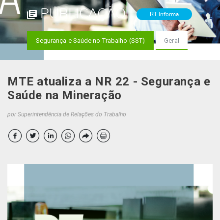
PUBLICAÇÃO
RT Informa
Segurança e Saúde no Trabalho (SST)
Geral
MTE atualiza a NR 22 - Segurança e
Saúde na Mineração
por Superintendência de Relações do Trabalho