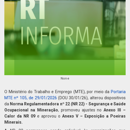
None
O Ministério do Trabalho e Emprego (MTE), por meio da
Portaria
MTE nº 105, de 29/01/2026
(DOU 30/01/26), alterou dispositivos
da
Norma Regulamentadora nº 22 (NR 22) - Segurança e Saúde
Ocupacional na Mineração
, promoveu ajustes no
Anexo III –
Calor da NR 09
e aprovou o
Anexo V – Exposição a Poeiras
Minerais.