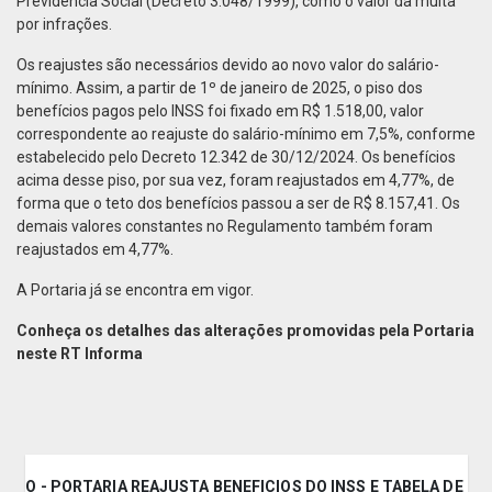
Previdência Social (Decreto 3.048/1999), como o valor da multa
por infrações.
Os reajustes são necessários devido ao novo valor do salário-
mínimo. Assim, a partir de 1º de janeiro de 2025, o piso dos
benefícios pagos pelo INSS foi fixado em R$ 1.518,00, valor
correspondente ao reajuste do salário-mínimo em 7,5%, conforme
estabelecido pelo Decreto 12.342 de 30/12/2024. Os benefícios
acima desse piso, por sua vez, foram reajustados em 4,77%, de
forma que o teto dos benefícios passou a ser de R$ 8.157,41. Os
demais valores constantes no Regulamento também foram
reajustados em 4,77%.
A Portaria já se encontra em vigor.
Conheça os detalhes das alterações promovidas pela Portaria
neste RT Informa
ANEIRO - PORTARIA REAJUSTA BENEFICIOS DO INSS E TABELA DE 