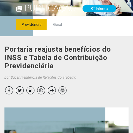
PUBLICAÇÃO
RT Informa
Previdência
Geral
Portaria reajusta benefícios do
INSS e Tabela de Contribuição
Previdenciária
por Superintendência de Relações do Trabalho