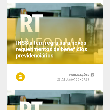
INSS altera regra para novos
requerimentos de benefícios
previdenciários
PUBLICAÇÕES
23 DE JUNHO 26
07:31