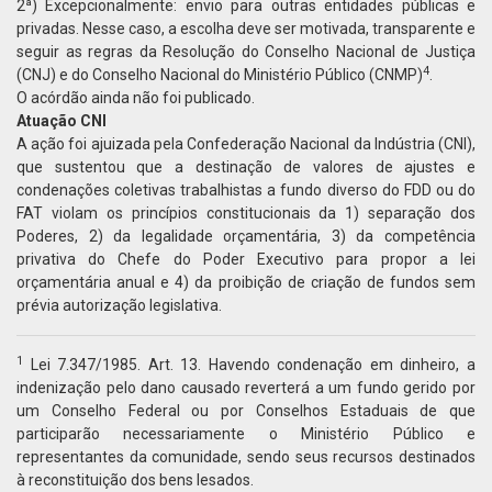
2ª) Excepcionalmente: envio para outras entidades públicas e
privadas. Nesse caso, a escolha deve ser motivada, transparente e
seguir as regras da Resolução do Conselho Nacional de Justiça
4
(CNJ) e do Conselho Nacional do Ministério Público (CNMP)
.
O acórdão ainda não foi publicado.
Atuação CNI
A ação foi ajuizada pela Confederação Nacional da Indústria (CNI),
que sustentou que a destinação de valores de ajustes e
condenações coletivas trabalhistas a fundo diverso do FDD ou do
FAT violam os princípios constitucionais da 1) separação dos
Poderes, 2) da legalidade orçamentária, 3) da competência
privativa do Chefe do Poder Executivo para propor a lei
orçamentária anual e 4) da proibição de criação de fundos sem
prévia autorização legislativa.
1
Lei 7.347/1985. Art. 13. Havendo condenação em dinheiro, a
indenização pelo dano causado reverterá a um fundo gerido por
um Conselho Federal ou por Conselhos Estaduais de que
participarão necessariamente o Ministério Público e
representantes da comunidade, sendo seus recursos destinados
à reconstituição dos bens lesados.