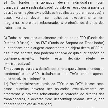
B) Os fundos mencionados devem individualizar (com
transparência e rastreabilidade) os valores recebidos a partir de
decisões em ações civis públicas trabalhistas (ou em acordos) e
esses valores devem ser aplicados exclusivamente em
programas e projetos relacionados à proteção de direitos dos
trabalhadores;
C) Todos os recursos atualmente existentes no FDD (Fundo dos
Direitos Difusos) ou no FAT (Fundo de Amparo ao Trabalhador)
que tenham tido a origem concernente ao objeto desta ADPF, ou
os futuros aportes, não poderão ser alvo de qualquer espécie de
ex
contingenciamento, tendo esta decisão efeito
tunc
(retroativos).
Em outras palavras
, a decisão determina que valores oriundos de
condenações em ACPs trabalhistas e de TACs tenham apenas
duas possíveis destinações:
2
3
1ª) Preferencialmente: envio ao FDD
e ao FAT
. Nesse caso,
essas quantias deverão ser aplicadas exclusivamente em
programas e projetos relacionados à proteção de direitos dos
trabalhadores, e deverão ficar descontingenciadas, isto é, não
poderão ser objeto de retenção;