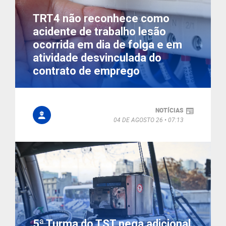
TRT4 não reconhece como
acidente de trabalho lesão
ocorrida em dia de folga e em
atividade desvinculada do
contrato de emprego
NOTÍCIAS
04 DE AGOSTO 26
07:13
5ª Turma do TST nega adicional