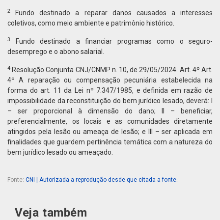
2
Fundo destinado a reparar danos causados a interesses
coletivos, como meio ambiente e patrimônio histórico.
3
Fundo destinado a financiar programas como o seguro-
desemprego e o abono salarial.
4
Resolução Conjunta CNJ/CNMP n. 10, de 29/05/2024. Art. 4º Art.
4º A reparação ou compensação pecuniária estabelecida na
forma do art. 11 da Lei nº 7.347/1985, e definida em razão de
impossibilidade da reconstituição do bem jurídico lesado, deverá: I
– ser proporcional à dimensão do dano; II – beneficiar,
preferencialmente, os locais e as comunidades diretamente
atingidos pela lesão ou ameaça de lesão; e III – ser aplicada em
finalidades que guardem pertinência temática com a natureza do
bem jurídico lesado ou ameaçado.
Fonte:
CNI | Autorizada a reprodução desde que citada a fonte.
Veja também