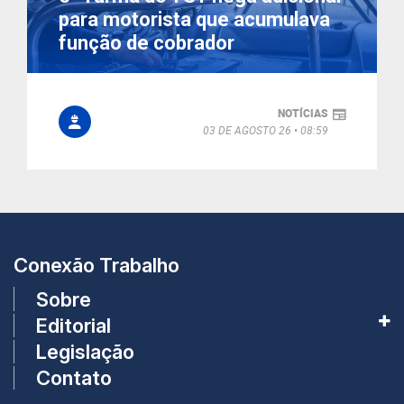
para motorista que acumulava
função de cobrador
NOTÍCIAS
03 DE AGOSTO 26
08:59
Conexão Trabalho
Sobre
Editorial
Legislação
Contato