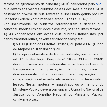
termos de ajustamento de conduta (TACs) celebrados pelo
MPT
,
que davam aos valores oriundos dessas decisões e desses TACs
destinação diversa de sua reversão a um Fundo gerido por um
1
Conselho Federal, como manda o artigo 13 da Lei 7.347/1985
.
Por unanimidade, os Ministros referendaram a decisão que
concedeu medida liminar sobre o assunto, nos seguintes termos:
A) As condenações em ações civis públicas trabalhistas, por
danos transindividuais, devem ser direcionadas para:
I) o FDD (Fundo dos Direitos Difusos) ou para o FAT (Fundo
de Amparo ao Trabalhador); ou
II) Excepcionalmente e de forma motivada, nos termos do
art. 4º da Resolução Conjunta nº 10 do CNJ e do CNMP,
devem observar os procedimentos e medidas, inclusive de
transparência na prestação de contas, com o
direcionamento dos valores para reparação ou
compensação diretamente relacionadas com o bem jurídico
lesado. Nesta hipótese, o magistrado ou o membro do
Ministério Público deverá comunicar o Conselho Nacional de
Justiça ou o Conselho Nacional do Ministério Público,
conforme o caso;