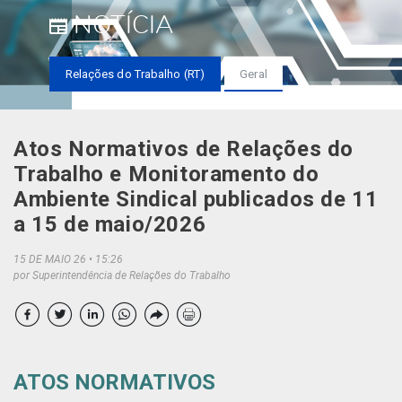
NOTÍCIA
Relações do Trabalho (RT)
Geral
Atos Normativos de Relações do
Trabalho e Monitoramento do
Ambiente Sindical publicados de 11
a 15 de maio/2026
15 DE MAIO 26
15:26
por Superintendência de Relações do Trabalho
ATOS NORMATIVOS