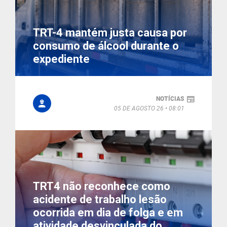
TRT-4 mantém justa causa por
consumo de álcool durante o
expediente
NOTÍCIAS
05 DE AGOSTO 26
08:01
TRT4 não reconhece como
acidente de trabalho lesão
ocorrida em dia de folga e em
atividade desvinculada do