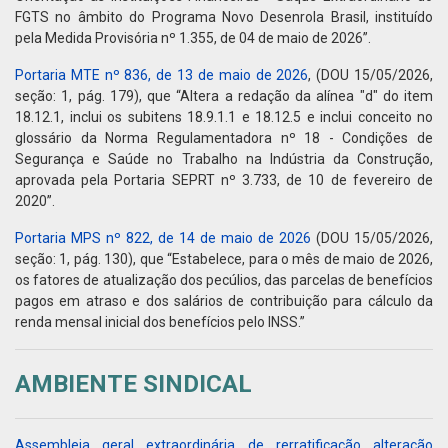
FGTS no âmbito do Programa Novo Desenrola Brasil, instituído
pela Medida Provisória nº 1.355, de 04 de maio de 2026”.
Portaria MTE nº 836, de 13 de maio de 2026
, (DOU 15/05/2026,
seção: 1, pág. 179), que “Altera a redação da alínea "d" do item
18.12.1, inclui os subitens 18.9.1.1 e 18.12.5 e inclui conceito no
glossário da Norma Regulamentadora nº 18 - Condições de
Segurança e Saúde no Trabalho na Indústria da Construção,
aprovada pela Portaria SEPRT nº 3.733, de 10 de fevereiro de
2020”.
Portaria MPS nº 822, de 14 de maio de 2026
(DOU 15/05/2026,
seção: 1, pág. 130), que “Estabelece, para o mês de maio de 2026,
os fatores de atualização dos pecúlios, das parcelas de benefícios
pagos em atraso e dos salários de contribuição para cálculo da
renda mensal inicial dos benefícios pelo INSS.”
AMBIENTE SINDICAL
Assembleia geral extraordinária de rerratificação alteração