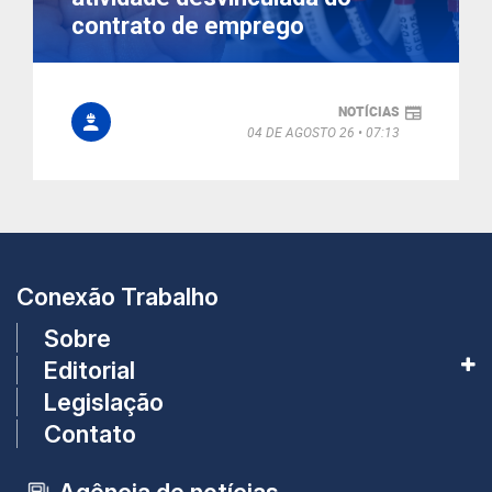
contrato de emprego
NOTÍCIAS
04 DE AGOSTO 26
07:13
Conexão Trabalho
Sobre
Editorial
Legislação
Contato
Agência de notícias