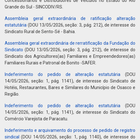
Concessionários e Distribuidores de Veiculos no Estado do Rio
Grande do Sul - SINCODIV/RS.
Assembleia geral extraordinária de ratificação alteração
estatutária
(DOU 13/05/2026, seção: 3, pág. 212), de interesse do
Sindicato Rural de Sento-Sé - Bahia.
Assembleia geral extraordinária de rerratificação da Fundação do
Sindicato
(DOU 13/05/2026, seção: 3, pág. 212), de interesse do
Sindicato dos Agricultores(as) Familiares e Empreendedores(as)
Familiares Rurais e Patronal de Bonito -SAFER.
Indeferimento do pedido de alteração estatutária
(DOU
14/05/2026, seção: 1, pág. 1141), de interesse do Sindicato de
Hotéis, Restaurantes, Bares e Similares do Município de Osasco e
Região.
Indeferimento do pedido de alteração estatutária
(DOU
14/05/2026, seção: 1, pág. 1141), de interesse do Sindicato do
Comércio Varejista de Paracatu.
Indeferimento e arquivamento do processo de pedido de registro
sindical
(DOU 14/05/2026, seção: 1, pág. 1140), de interesse do