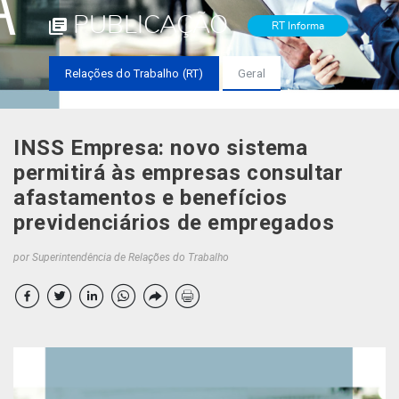
PUBLICAÇÃO
RT Informa
Relações do Trabalho (RT)
Geral
INSS Empresa: novo sistema
permitirá às empresas consultar
afastamentos e benefícios
previdenciários de empregados
por Superintendência de Relações do Trabalho