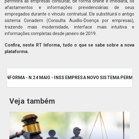
permitirá às empresas consultar, de forma online e imediata, os
afastamentos e informações previdenciárias de seus
empregados durante o vínculo contratual. Ele substituirá o antigo
sistema Conadem (Consulta Auxílio-Doença por empresas),
trazendo mais modernidade, interface mais intuitiva e
informações completas desde janeiro de 2019.
Confira, neste RT Informa, tudo o que se sabe sobre a nova
plataforma.
RT INFORMA - N.24 MAIO - INSS EMPRESA NOVO SISTEMA PERMITI
Veja também