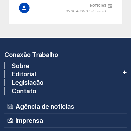
NOTÍCIAS
05 DE AGOSTO 26
08:01
Conexão Trabalho
Sobre
Editorial
Legislação
Contato
Agência de notícias
Imprensa