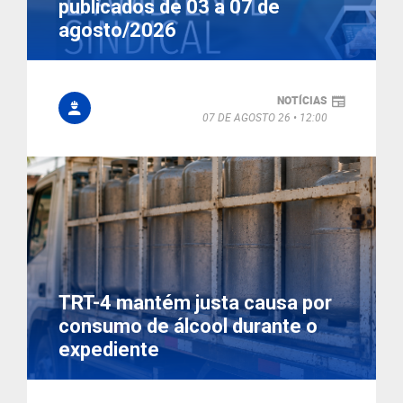
publicados de 03 a 07 de
agosto/2026
NOTÍCIAS
07 DE AGOSTO 26
12:00
TRT-4 mantém justa causa por
consumo de álcool durante o
expediente