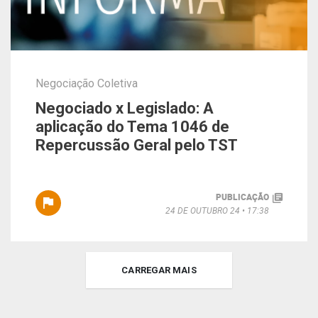
Negociação Coletiva
Negociado x Legislado: A
aplicação do Tema 1046 de
Repercussão Geral pelo TST
PUBLICAÇÃO
24 DE OUTUBRO 24
17:38
CARREGAR MAIS