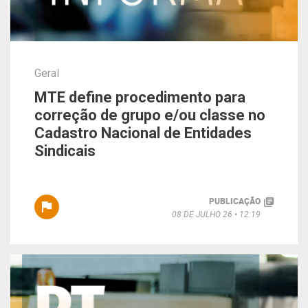
Geral
MTE define procedimento para
correção de grupo e/ou classe no
Cadastro Nacional de Entidades
Sindicais
PUBLICAÇÃO
08 DE JULHO 26
12:19