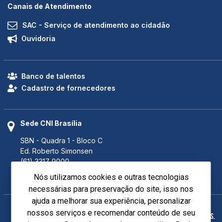
Canais de Atendimento
SAC - Serviço de atendimento ao cidadão
Ouvidoria
Banco de talentos
Cadastro de fornecedores
Sede CNI Brasília
SBN - Quadra 1 - Bloco C
Ed. Roberto Simonsen
(61) 3317 9000
(61) 3317 9994 (Fax)
Nós utilizamos cookies e outras tecnologias
Brasília - DF CEP 70040-903
necessárias para preservação do site, isso nos
ajuda a melhorar sua experiência, personalizar
nossos serviços e recomendar conteúdo de seu