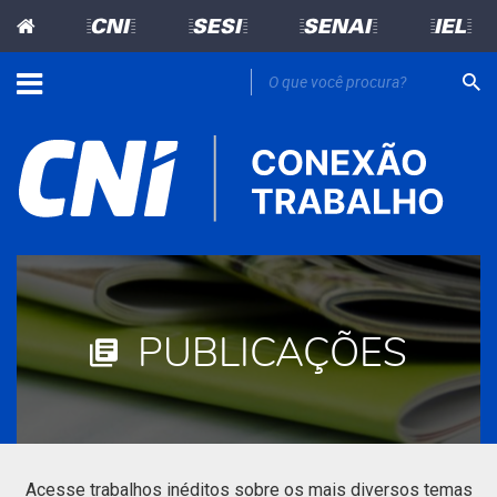
=CNI=
=SESI=
=SENAI=
=IEL=
PUBLICAÇÕES
Acesse trabalhos inéditos sobre os mais diversos temas