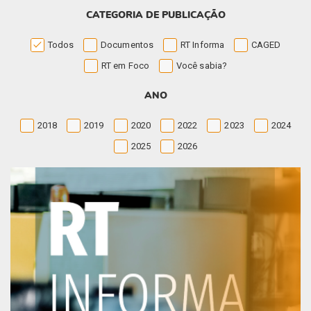
CATEGORIA DE PUBLICAÇÃO
Todos
Documentos
RT Informa
CAGED
RT em Foco
Você sabia?
ANO
2018
2019
2020
2022
2023
2024
2025
2026