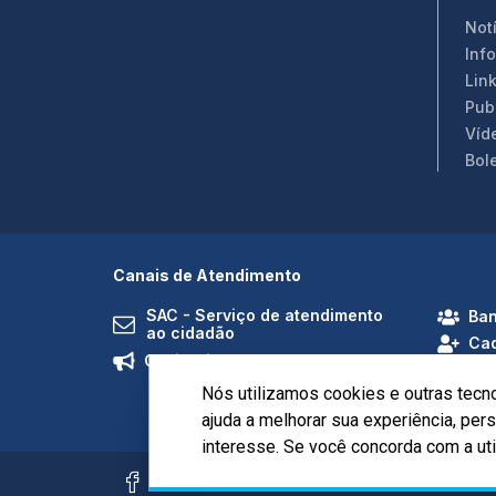
Not
Inf
Link
Pub
Víd
Bol
Canais de Atendimento
SAC - Serviço de atendimento
Ban
ao cidadão
Cad
Ouvidoria
Nós utilizamos cookies e outras tecn
ajuda a melhorar sua experiência, pe
interesse. Se você concorda com a ut