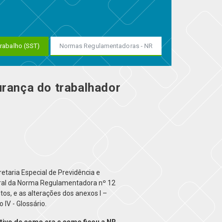
rabalho (SST)
Normas Regulamentadoras - NR
urança do trabalhador
retaria Especial de Previdência e
geral da Norma Regulamentadora nº 12
s, e as alterações dos anexos I –
 IV - Glossário.