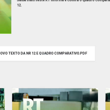
Saiba mais neste RT Informa e confira o quadro compara
12.
- NOVO TEXTO DA NR 12 E QUADRO COMPARATIVO.PDF