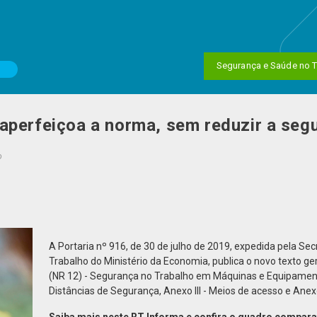
Segurança e Saúde no T
aperfeiçoa a norma, sem reduzir a seg
o
A Portaria nº 916, de 30 de julho de 2019, expedida pela Sec
Trabalho do Ministério da Economia, publica o novo texto 
(NR 12) - Segurança no Trabalho em Máquinas e Equipamento
Distâncias de Segurança, Anexo III - Meios de acesso e Anexo