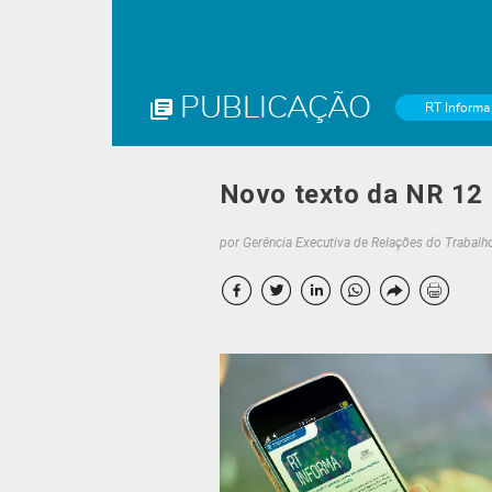
PUBLICAÇÃO
RT Informa
Novo texto da NR 12 
por Gerência Executiva de Relações do Trabalh