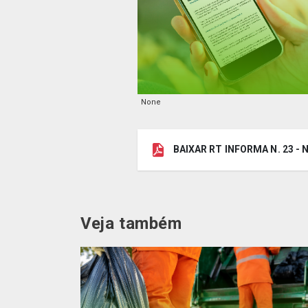
None
BAIXAR RT INFORMA N. 23 
Veja também