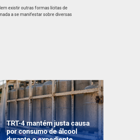
em existir outras formas lícitas de
mada a se manifestar sobre diversas
TRT-4 mantém justa causa
por consumo de álcool
durante o expediente