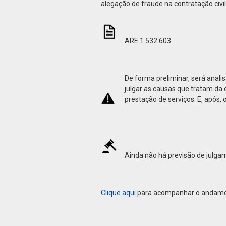
alegação de fraude na contratação civil
ARE 1.532.603
De forma preliminar, será anali
julgar as causas que tratam da e
prestação de serviços. E, após, 
Ainda não há previsão de julga
Clique aqui
para acompanhar o andamen