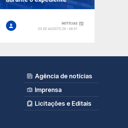
NOTÍCIAS
05 DE AGOSTO 26
08:01
Agência de notícias
Imprensa
Licitações e Editais