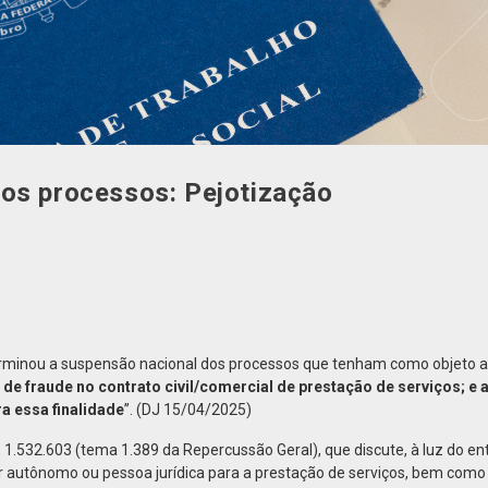
os processos: Pejotização
erminou a suspensão nacional dos processos que tenham como objeto a
de fraude no contrato civil/comercial de prestação de serviços; e 
a essa finalidade
”. (DJ 15/04/2025)
 1.532.603 (tema 1.389 da Repercussão Geral), que discute, à luz do 
or autônomo ou pessoa jurídica para a prestação de serviços, bem como