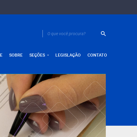
E
SOBRE
SEÇÕES
LEGISLAÇÃO
CONTATO