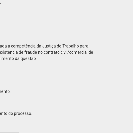
.
sada a competência da Justiça do Trabalho para
xistência de fraude no contrato civil/comercial de
o mérito da questão.
mento.
to do processo.