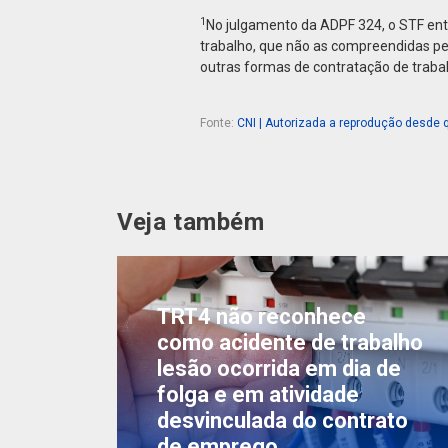
1
No julgamento da ADPF 324, o STF enten
trabalho, que não as compreendidas pe
outras formas de contratação de trabal
Fonte:
CNI | Autorizada a reprodução desde q
Veja também
TRT4 não reconhece
como acidente de trabalho
lesão ocorrida em dia de
folga e em atividade
desvinculada do contrato
de emprego