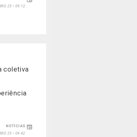
RO 25 • 09:12
a coletiva
eriência
NOTÍCIAS
RO 25 • 09:42