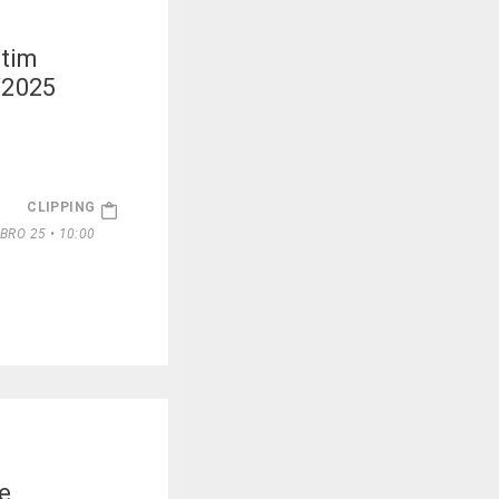
etim
/2025
CLIPPING
RO 25 • 10:00
e