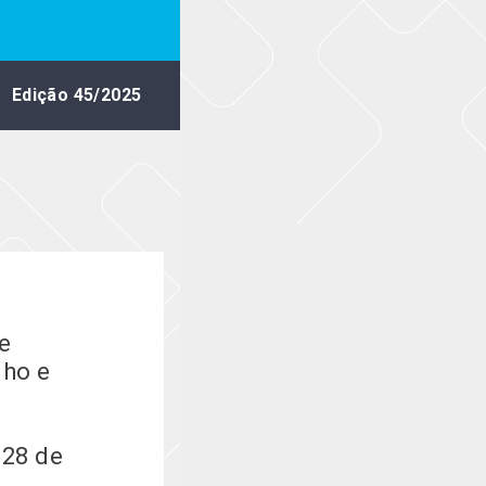
Edição 45/2025
e
lho e
 28 de