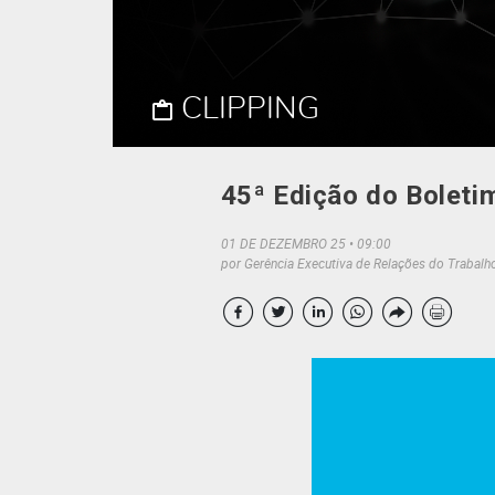
CLIPPING
45ª Edição do Bolet
01 DE DEZEMBRO 25
09:00
por Gerência Executiva de Relações do Trabalh