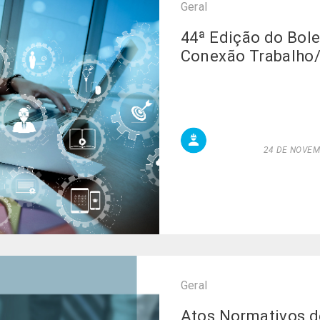
Geral
44ª Edição do Bol
Conexão Trabalho
24 DE NOVEMB
Geral
Atos Normativos d