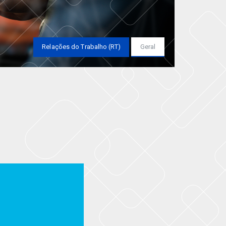
Relações do Trabalho (RT)
Geral