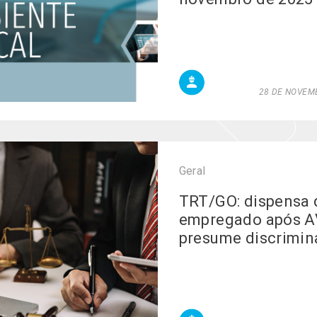
28 DE NOVEMB
Geral
TRT/GO: dispensa 
empregado após A
presume discrimin