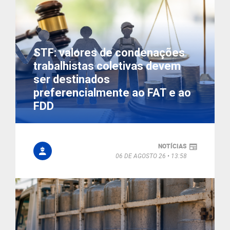
STF: valores de condenações
trabalhistas coletivas devem
ser destinados
preferencialmente ao FAT e ao
FDD
NOTÍCIAS
06 DE AGOSTO 26
13:58