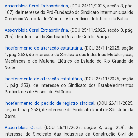
Assembleia Geral Extraordinária
, (DOU 24/11/2025, seção 3, pág.
167), de interesse do Pró-Fundação do Sindicato Intermunicipal do
Comércio Varejista de Gêneros Alimentícios do Interior da Bahia.
Assembleia Geral Extraordinária
, (DOU 25/11/2025, seção 3, pág.
206), de interesse do Sindicato Rural de Getúlio Vargas.
Indeferimento de alteração estatutária
, (DOU 26/11/2025, seção
1, pág. 253), de interesse do Sindicato das Indústrias Metalúrgicas,
Mecânicas e de Material Elétrico do Estado do Rio Grande do
Norte.
Indeferimento de alteração estatutária
, (DOU 26/11/2025, seção
1, pág. 253), de interesse do Sindicato dos Estabelecimentos
Particulares de Ensino de Estância.
Indeferimento do pedido de registro sindical
, (DOU 26/11/2025,
seção 1, pág. 253), de interesse do Sindicato Rural de São João da
Barra.
Assembleia Geral
, (DOU 26/11/2025, seção 3, pág. 229), de
interesse do Sindicato das Indústrias da Construção Civil do