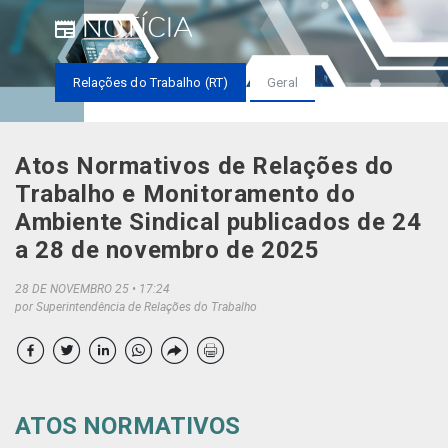
NOTÍCIA
Relações do Trabalho (RT)
Geral
Atos Normativos de Relações do
Trabalho e Monitoramento do
Ambiente Sindical publicados de 24
a 28 de novembro de 2025
28 DE NOVEMBRO 25
17:24
por Superintendência de Relações do Trabalho
ATOS NORMATIVOS