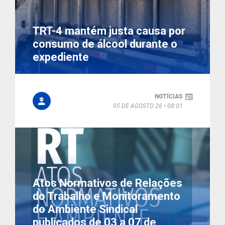
TRT-4 mantém justa causa por
consumo de álcool durante o
expediente
NOTÍCIAS
05 DE AGOSTO 26
08:01
Atos Normativos de Relações
do Trabalho e Monitoramento
do Ambiente Sindical
publicados de 03 a 07 de