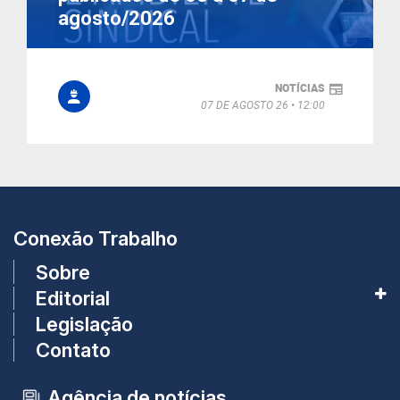
agosto/2026
NOTÍCIAS
07 DE AGOSTO 26
12:00
Conexão Trabalho
Sobre
Editorial
Legislação
Contato
Agência de notícias