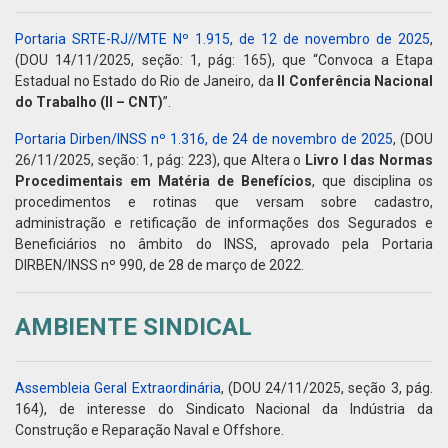
Portaria SRTE-RJ//MTE Nº 1.915, de 12 de novembro de 2025
,
(DOU 14/11/2025, seção: 1, pág: 165), que “Convoca a Etapa
Estadual no Estado do Rio de Janeiro, da
II Conferência Nacional
do Trabalho (II – CNT)
”.
Portaria Dirben/INSS nº 1.316, de 24 de novembro de 2025
, (DOU
26/11/2025, seção: 1, pág: 223), que Altera o
Livro I das Normas
Procedimentais em Matéria de Benefícios
, que disciplina os
procedimentos e rotinas que versam sobre cadastro,
administração e retificação de informações dos Segurados e
Beneficiários no âmbito do INSS, aprovado pela Portaria
DIRBEN/INSS nº 990, de 28 de março de 2022.
AMBIENTE SINDICAL
Assembleia Geral Extraordinária
, (DOU 24/11/2025, seção 3, pág.
164), de interesse do Sindicato Nacional da Indústria da
Construção e Reparação Naval e Offshore.