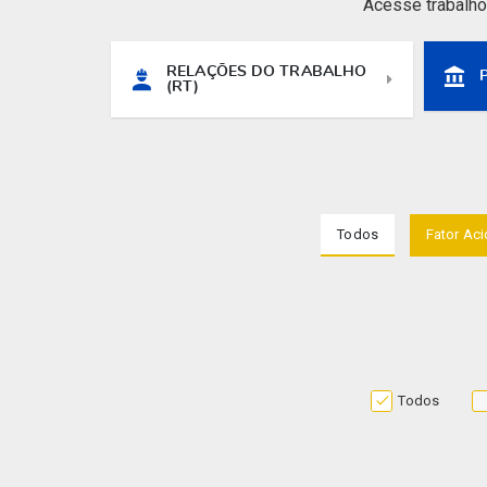
Acesse trabalho
RELAÇÕES DO TRABALHO
(RT)
Todos
Fator Aci
Todos