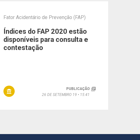
Fator Acidentário de Prevenção (FAP)
Índices do FAP 2020 estão
disponíveis para consulta e
contestação
PUBLICAÇÃO
26 DE SETEMBRO 19
15:41