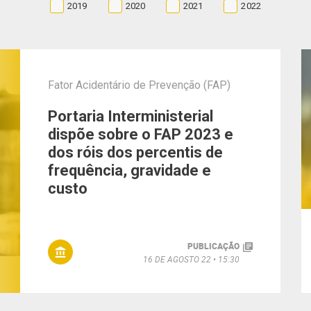
2019
2020
2021
2022
Fator Acidentário de Prevenção (FAP)
Portaria Interministerial
dispõe sobre o FAP 2023 e
dos róis dos percentis de
frequência, gravidade e
custo
PUBLICAÇÃO
16 DE AGOSTO 22
15:30