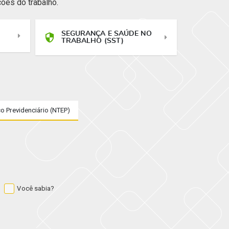
ões do trabalho.
SEGURANÇA E SAÚDE NO
TRABALHO (SST)
o Previdenciário (NTEP)
Você sabia?