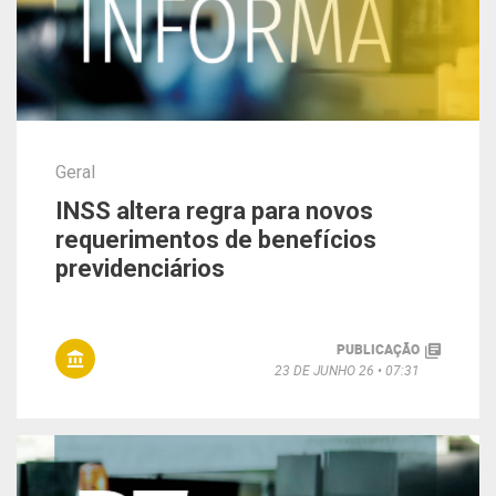
Geral
INSS altera regra para novos
requerimentos de benefícios
previdenciários
PUBLICAÇÃO
23 DE JUNHO 26
07:31