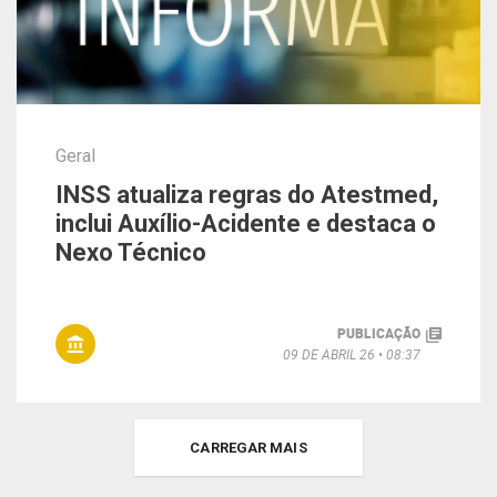
Geral
INSS atualiza regras do Atestmed,
inclui Auxílio-Acidente e destaca o
Nexo Técnico
PUBLICAÇÃO
09 DE ABRIL 26
08:37
CARREGAR MAIS