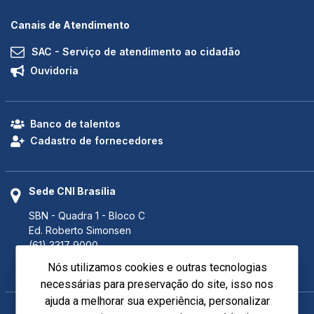
Canais de Atendimento
SAC - Serviço de atendimento ao cidadão
Ouvidoria
Banco de talentos
Cadastro de fornecedores
Sede CNI Brasília
SBN - Quadra 1 - Bloco C
Ed. Roberto Simonsen
(61) 3317 9000
(61) 3317 9994 (Fax)
Nós utilizamos cookies e outras tecnologias
Brasília - DF CEP 70040-903
necessárias para preservação do site, isso nos
ajuda a melhorar sua experiência, personalizar