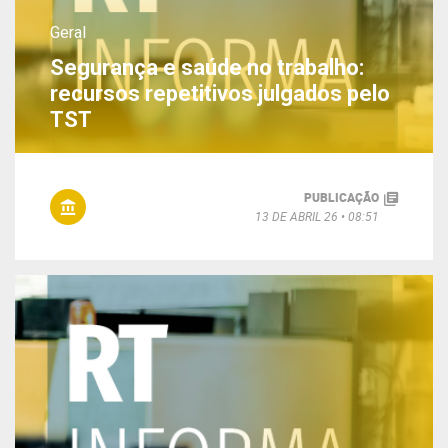
Geral
Segurança e saúde no trabalho:
recursos repetitivos julgados pelo
TST
PUBLICAÇÃO
13 DE ABRIL 26
08:51