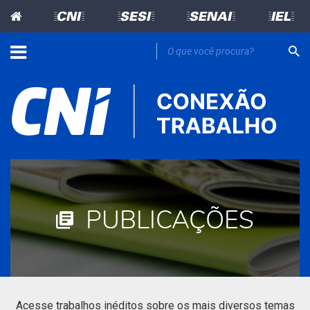
=CNI=
=SESI=
=SENAI=
=IEL=
PUBLICAÇÕES
Acesse trabalhos inéditos sobre os mais diversos temas