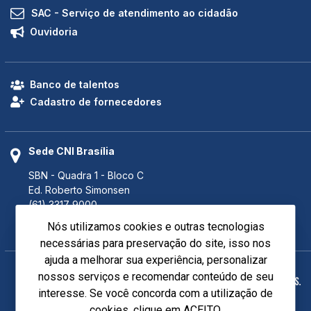
SAC - Serviço de atendimento ao cidadão
Ouvidoria
Banco de talentos
Cadastro de fornecedores
Sede CNI Brasília
SBN - Quadra 1 - Bloco C
Ed. Roberto Simonsen
(61) 3317 9000
(61) 3317 9994 (Fax)
Nós utilizamos cookies e outras tecnologias
Brasília - DF CEP 70040-903
necessárias para preservação do site, isso nos
ajuda a melhorar sua experiência, personalizar
nossos serviços e recomendar conteúdo de seu
interesse. Se você concorda com a utilização de
cookies, clique em ACEITO.