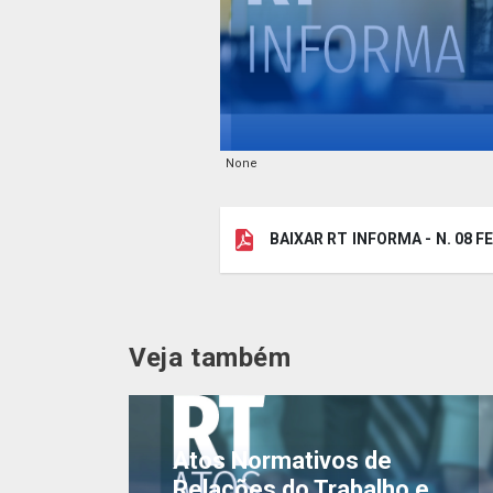
None
BAIXAR RT INFORMA - N. 08 
Veja também
Atos Normativos de
Relações do Trabalho e