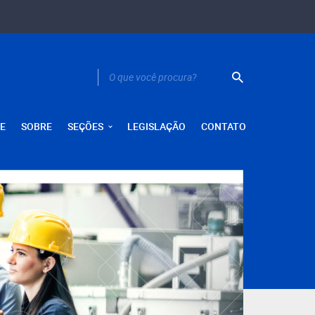
E
SOBRE
SEÇÕES
LEGISLAÇÃO
CONTATO