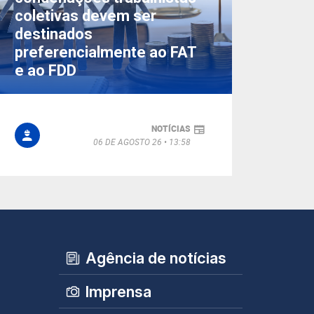
coletivas devem ser
destinados
preferencialmente ao FAT
e ao FDD
NOTÍCIAS
06 DE AGOSTO 26
13:58
Agência de notícias
Imprensa