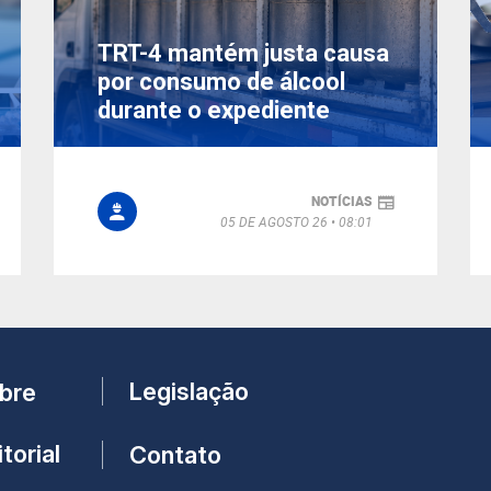
TRT-4 mantém justa causa
por consumo de álcool
durante o expediente
NOTÍCIAS
05 DE AGOSTO 26
08:01
Legislação
bre
torial
Contato