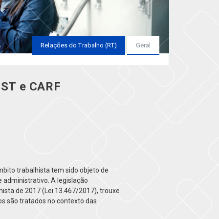
Relações do Trabalho (RT)
Geral
 TST e CARF
bito trabalhista tem sido objeto de
e administrativo. A legislação
hista de 2017 (Lei 13.467/2017), trouxe
os são tratados no contexto das