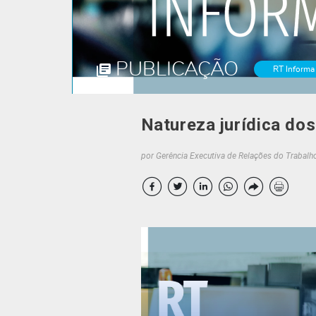
PUBLICAÇÃO
RT Informa
Natureza jurídica do
por Gerência Executiva de Relações do Trabalh