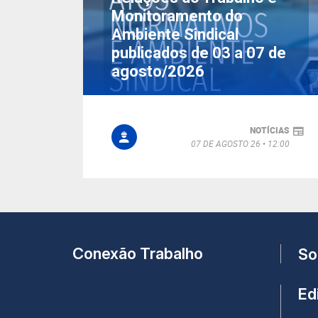
Monitoramento do
Ambiente Sindical
publicados de 03 a 07 de
agosto/2026
NOTÍCIAS
07 DE AGOSTO 26
12:00
Conexão Trabalho
So
Edi