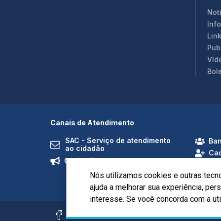
Not
Inf
Link
Pub
Víd
Bol
Canais de Atendimento
SAC - Serviço de atendimento
Ban
ao cidadão
Cad
Ouvidoria
Nós utilizamos cookies e outras tecn
ajuda a melhorar sua experiência, pe
interesse. Se você concorda com a ut