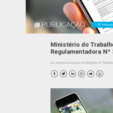
PUBLICAÇÃO
RT Informa
Ministério do Trabal
Regulamentadora Nº 
por Gerência Executiva de Relações do Trabalh