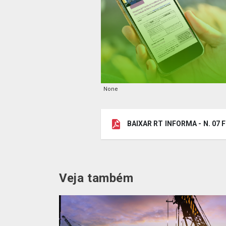
None
BAIXAR RT INFORMA - N. 0
Veja também