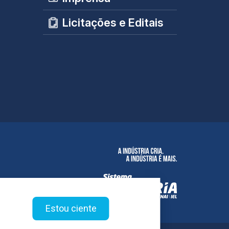
Licitações e Editais
Estou ciente