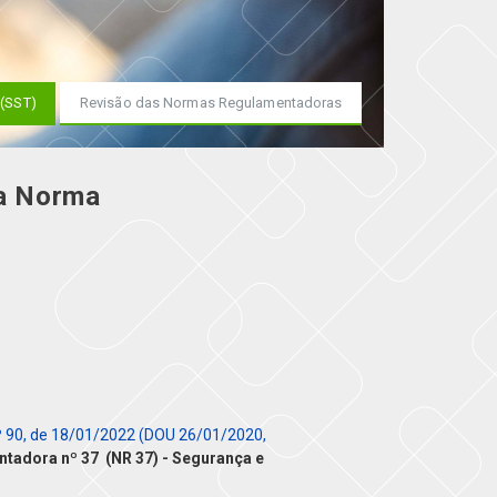
 (SST)
Revisão das Normas Regulamentadoras
da Norma
º 90, de 18/01/2022 (DOU 26/01/2020,
adora nº 37 (NR 37) - Segurança e