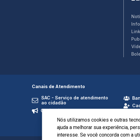
Not
Inf
Link
Pub
Víd
Bol
Canais de Atendimento
SAC - Serviço de atendimento
Ban
ao cidadão
Cad
Ouvidoria
Nós utilizamos cookies e outras tecn
ajuda a melhorar sua experiência, pe
interesse. Se você concorda com a ut