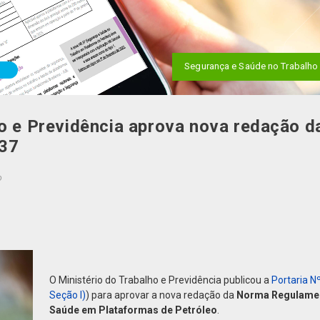
Segurança e Saúde no Trabalho
ho e Previdência aprova nova redação 
37
o
O Ministério do Trabalho e Previdência publicou a
Portaria N
Seção I)
) para aprovar a nova redação da
Norma Regulament
Saúde em Plataformas de Petróleo
.