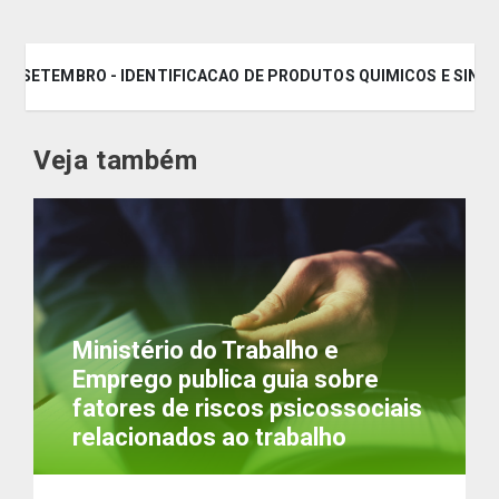
. 50 SETEMBRO - IDENTIFICACAO DE PRODUTOS QUIMICOS E SINA
Veja também
Ministério do Trabalho e
Emprego publica guia sobre
fatores de riscos psicossociais
relacionados ao trabalho