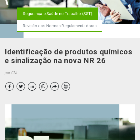
Segurança e Saúde no Trabalho (SST)
Revisão das Normas Regulamentadoras
Identificação de produtos químicos
e sinalização na nova NR 26
por CNI