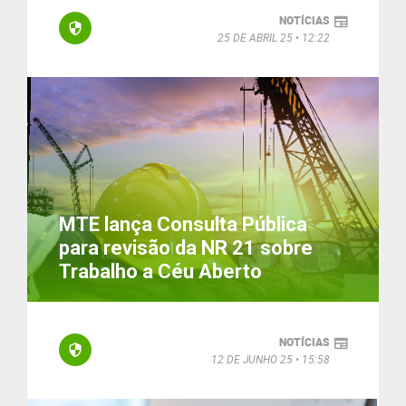
NOTÍCIAS
25 DE ABRIL 25
12:22
MTE lança Consulta Pública
para revisão da NR 21 sobre
Trabalho a Céu Aberto
NOTÍCIAS
12 DE JUNHO 25
15:58