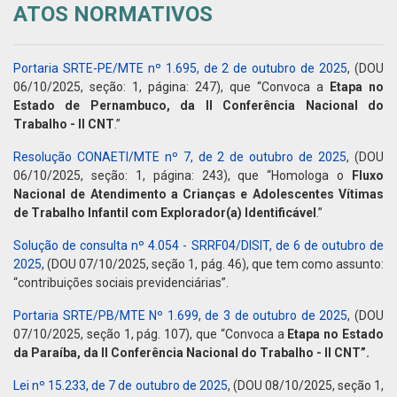
ATOS NORMATIVOS
Portaria SRTE-PE/MTE nº 1.695, de 2 de outubro de 2025
, (DOU
06/10/2025, seção: 1, página: 247), que “Convoca a
Etapa no
Estado de Pernambuco, da II Conferência Nacional do
Trabalho - II CNT
.”
Resolução CONAETI/MTE nº 7, de 2 de outubro de 2025
, (DOU
06/10/2025, seção: 1, página: 243), que “Homologa o
Fluxo
Nacional de Atendimento a Crianças e Adolescentes Vítimas
de Trabalho Infantil com Explorador(a) Identificável
.”
Solução de consulta nº 4.054 - SRRF04/DISIT, de 6 de outubro de
2025
, (DOU 07/10/2025, seção 1, pág. 46), que tem como assunto:
“contribuições sociais previdenciárias”.
Portaria SRTE/PB/MTE Nº 1.699, de 3 de outubro de 2025
, (DOU
07/10/2025, seção 1, pág. 107), que “Convoca a
Etapa no Estado
da Paraíba, da II Conferência Nacional do Trabalho - II CNT”.
Lei nº 15.233, de 7 de outubro de 2025
, (DOU 08/10/2025, seção 1,