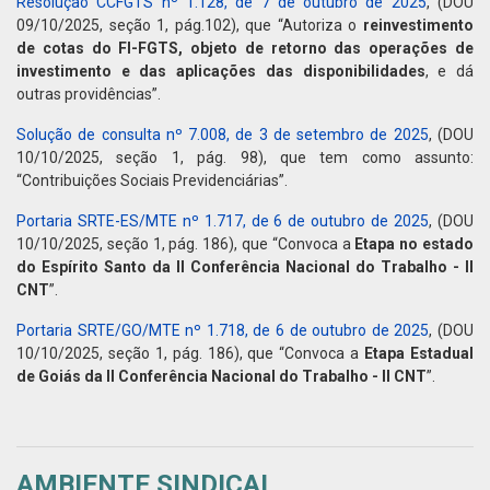
Resolução CCFGTS nº 1.128, de 7 de outubro de 2025
, (DOU
09/10/2025, seção 1, pág.102), que “Autoriza o
reinvestimento
de cotas do FI-FGTS, objeto de retorno das operações de
investimento e das aplicações das disponibilidades
, e dá
outras providências”.
Solução de consulta nº 7.008, de 3 de setembro de 2025
, (DOU
10/10/2025, seção 1, pág. 98), que tem como assunto:
“Contribuições Sociais Previdenciárias”.
Portaria SRTE-ES/MTE nº 1.717, de 6 de outubro de 2025
, (DOU
10/10/2025, seção 1, pág. 186), que “Convoca a
Etapa no estado
do Espírito Santo da II Conferência Nacional do Trabalho - II
CNT
”.
Portaria SRTE/GO/MTE nº 1.718, de 6 de outubro de 2025
, (DOU
10/10/2025, seção 1, pág. 186), que “Convoca a
Etapa Estadual
de Goiás da II Conferência Nacional do Trabalho - II CNT
”.
AMBIENTE SINDICAL