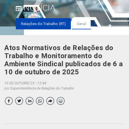
NOTÍCIA
Relações do Trabalho (RT)
Geral
Atos Normativos de Relações do
Trabalho e Monitoramento do
Ambiente Sindical publicados de 6 a
10 de outubro de 2025
10 DE OUTUBRO 25
12:48
por Superintendência de Relações do Trabalho