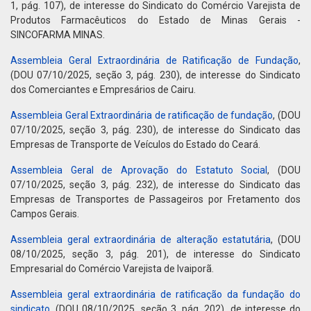
1, pág. 107), de interesse do Sindicato do Comércio Varejista de
Produtos Farmacêuticos do Estado de Minas Gerais -
SINCOFARMA MINAS.
Assembleia Geral Extraordinária de Ratificação de Fundação
,
(DOU 07/10/2025, seção 3, pág. 230), de interesse do Sindicato
dos Comerciantes e Empresários de Cairu.
Assembleia Geral Extraordinária de ratificação de fundação
, (DOU
07/10/2025, seção 3, pág. 230), de interesse do Sindicato das
Empresas de Transporte de Veículos do Estado do Ceará.
Assembleia Geral de Aprovação do Estatuto Social
, (DOU
07/10/2025, seção 3, pág. 232), de interesse do Sindicato das
Empresas de Transportes de Passageiros por Fretamento dos
Campos Gerais.
Assembleia geral extraordinária de alteração estatutária
, (DOU
08/10/2025, seção 3, pág. 201), de interesse do Sindicato
Empresarial do Comércio Varejista de Ivaiporã.
Assembleia geral extraordinária de ratificação da fundação do
sindicato
, (DOU 08/10/2025, seção 3, pág. 202), de interesse do