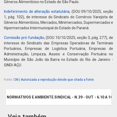
Gêneros Alimentícios no Estado de São Paulo.
Indeferimento de alteração estatutária
, (DOU 09/10/2025, seção
1, pág. 102), de interesse do Sindicato do Comércio Varejista de
Gêneros Alimentícios, Mercados, Minimercados, Supermercados e
Hipermercados Intermunicipal do Estado do Paraná.
Comissão pró-fundação
, (DOU 10/10/2025, seção 3, pág. 277), de
interesse do Sindicato das Empresas Operadoras de Terminais
Portuários, Empresas de Logística Portuária, Empresas de
Administração, Limpeza, Asseio e Conservação Portuária no
Município de São João da Barra no Estado do Rio de Janeiro -
SINDI-AÇU.
Fonte:
CNI | Autorizada a reprodução desde que citada a fonte.
OS NORMATIVOS E AMBIENTE SINDICAL - N.39 - OUT - 6.10 A 10.10
Veja também