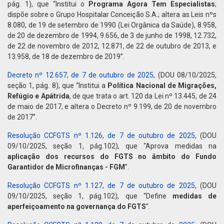
pág. 1), que “Institui o
Programa Agora Tem Especialistas
;
dispõe sobre o Grupo Hospitalar Conceição S.A.; altera as Leis nºs
8.080, de 19 de setembro de 1990 (Lei Orgânica da Saúde), 8.958,
de 20 de dezembro de 1994, 9.656, de 3 de junho de 1998, 12.732,
de 22 de novembro de 2012, 12.871, de 22 de outubro de 2013, e
13.958, de 18 de dezembro de 2019”.
Decreto nº 12.657, de 7 de outubro de 2025
, (DOU 08/10/2025,
seção 1, pág. 8), que “Institui a
Política Nacional de Migrações,
Refúgio e Apátrida
, de que trata o art. 120 da Lei nº 13.445, de 24
de maio de 2017, e altera o Decreto nº 9.199, de 20 de novembro
de 2017”.
Resolução CCFGTS nº 1.126, de 7 de outubro de 2025
, (DOU
09/10/2025, seção 1, pág.102), que “Aprova medidas na
aplicação dos recursos do FGTS no âmbito do Fundo
Garantidor de Microfinanças - FGM
”.
Resolução CCFGTS nº 1.127, de 7 de outubro de 2025
, (DOU
09/10/2025, seção 1, pág.102), que “Define
medidas de
aperfeiçoamento na governança do FGTS
”.