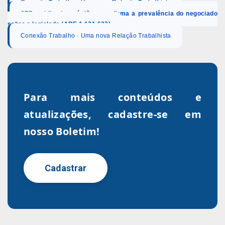
Conexão Trabalho · Uma nova Relação Trabalhista
STF: publicado acórdão que afirma a prevalência do negociado
sobre o legislado (ARE 1.121.633)
Conexão Trabalho · Uma nova Relação Trabalhista
Para mais conteúdos e
atualizações, cadastre-se em
nosso Boletim!
Cadastrar