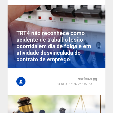
TRT4 não reconhece como
acidente de trabalho lesão
ocorrida em dia de folga e em
atividade desvinculada do
contrato de emprego
NOTÍCIAS
04 DE AGOSTO 26
07:13