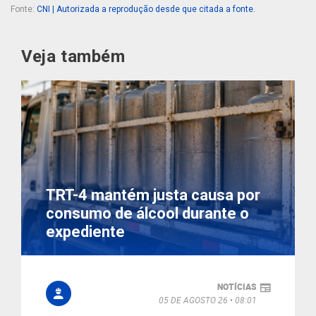
Fonte:
CNI | Autorizada a reprodução desde que citada a fonte.
Veja também
TRT-4 mantém justa causa por
consumo de álcool durante o
expediente
NOTÍCIAS
05 DE AGOSTO 26
08:01