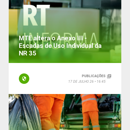
MTE altera o Anexo III -
Escadas de Uso Individual da
NR 35
PUBLICAÇÕES
17 DE JULHO 26
16:45