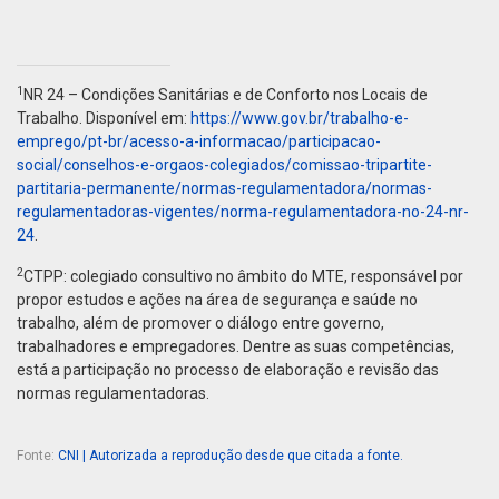
1
NR 24 – Condições Sanitárias e de Conforto nos Locais de
Trabalho. Disponível em:
https://www.gov.br/trabalho-e-
emprego/pt-br/acesso-a-informacao/participacao-
social/conselhos-e-orgaos-colegiados/comissao-tripartite-
partitaria-permanente/normas-regulamentadora/normas-
regulamentadoras-vigentes/norma-regulamentadora-no-24-nr-
24
.
2
CTPP: colegiado consultivo no âmbito do MTE, responsável por
propor estudos e ações na área de segurança e saúde no
trabalho, além de promover o diálogo entre governo,
trabalhadores e empregadores. Dentre as suas competências,
está a participação no processo de elaboração e revisão das
normas regulamentadoras.
Fonte:
CNI | Autorizada a reprodução desde que citada a fonte.