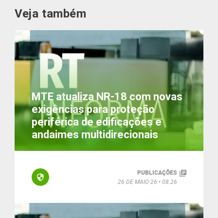
Veja também
MTE atualiza NR-18 com novas
exigências para proteção
periférica de edificações e
andaimes multidirecionais
PUBLICAÇÕES
26 DE MAIO 26
08:26