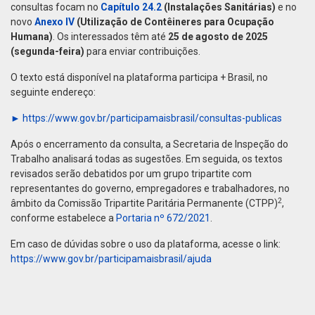
consultas focam no
Capítulo 24.2
(Instalações Sanitárias)
e no
novo
Anexo IV
(Utilização de Contêineres para Ocupação
Humana)
. Os interessados têm até
25 de agosto de 2025
(segunda-feira)
para enviar contribuições.
O texto está disponível na plataforma participa + Brasil, no
seguinte endereço:
► https://www.gov.br/participamaisbrasil/consultas-publicas
Após o encerramento da consulta, a Secretaria de Inspeção do
Trabalho analisará todas as sugestões. Em seguida, os textos
revisados serão debatidos por um grupo tripartite com
representantes do governo, empregadores e trabalhadores, no
2
âmbito da Comissão Tripartite Paritária Permanente (CTPP)
,
conforme estabelece a
Portaria nº 672/2021
.
Em caso de dúvidas sobre o uso da plataforma, acesse o link:
https://www.gov.br/participamaisbrasil/ajuda