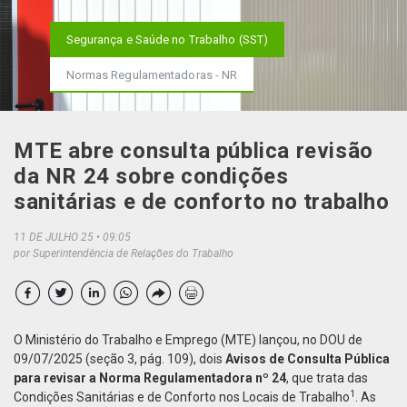
Segurança e Saúde no Trabalho (SST)
Normas Regulamentadoras - NR
MTE abre consulta pública revisão
da NR 24 sobre condições
sanitárias e de conforto no trabalho
11 DE JULHO 25
09:05
por Superintendência de Relações do Trabalho
O Ministério do Trabalho e Emprego (MTE) lançou, no DOU de
09/07/2025 (seção 3, pág. 109), dois
Avisos de Consulta Pública
para revisar a Norma Regulamentadora nº 24
, que trata das
1
Condições Sanitárias e de Conforto nos Locais de Trabalho
. As