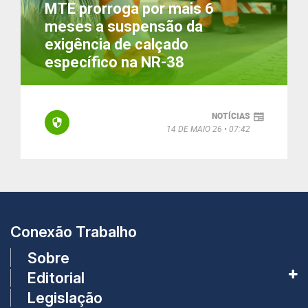
MTE prorroga por mais 6
meses a suspensão da
exigência de calçado
específico na NR-38
NOTÍCIAS
14 DE MAIO 26
07:42
Conexão Trabalho
Sobre
Editorial
Legislação