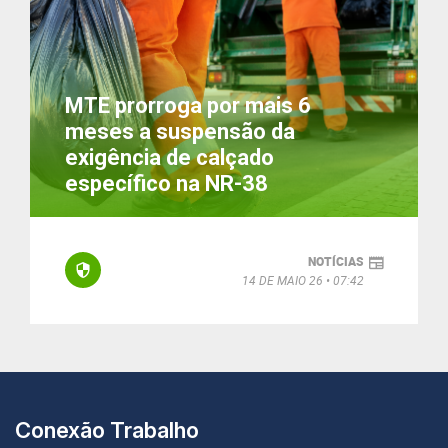
MTE prorroga por mais 6
meses a suspensão da
exigência de calçado
específico na NR-38
NOTÍCIAS
14 DE MAIO 26
07:42
Conexão Trabalho