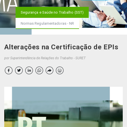
Segurança e Saúde no Trabalho (SST)
Normas Regulamentadoras - NR
Alterações na Certificação de EPIs
por Superintendência de Relações do Trabalho - SURET