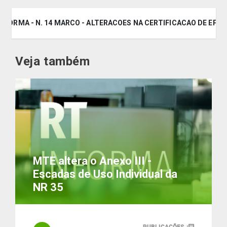
INFORMA - N. 14 MARCO - ALTERACOES NA CERTIFICACAO DE EPI
Veja também
MTE altera o Anexo III -
Escadas de Uso Individual da
NR 35
PUBLICAÇÕES