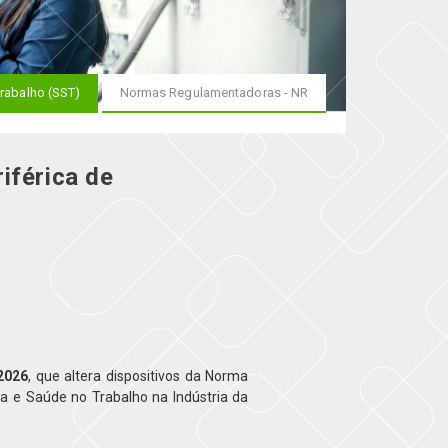
rabalho (SST)
Normas Regulamentadoras - NR
iférica de
2026
, que altera dispositivos da Norma
 e Saúde no Trabalho na Indústria da