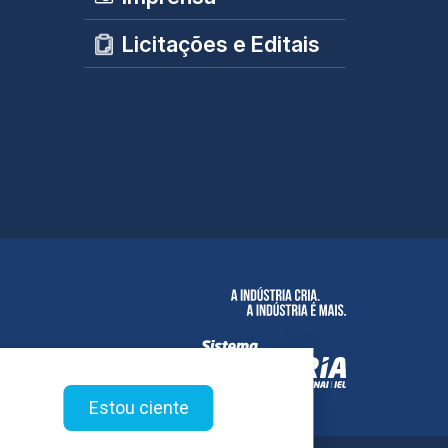
Licitações e Editais
Estou ciente