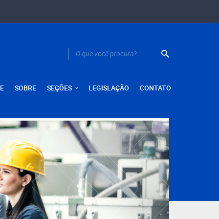
E
SOBRE
SEÇÕES
LEGISLAÇÃO
CONTATO