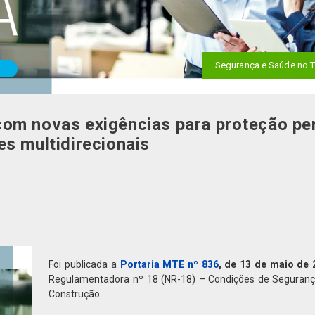
Segurança e Saúde no T
om novas exigências para proteção per
s multidirecionais
Foi publicada a
Portaria MTE nº 836
, de 13 de maio de 
Regulamentadora nº 18 (NR-18) – Condições de Segurança
Construção.