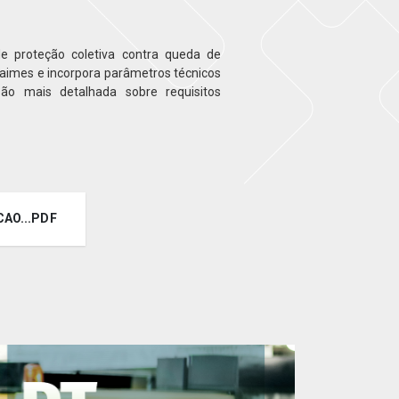
de proteção coletiva contra queda de
ndaimes e incorpora parâmetros técnicos
são mais detalhada sobre requisitos
CAO...PDF