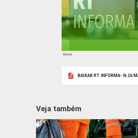
None
BAIXAR RT INFORMA- N.26 
Veja também