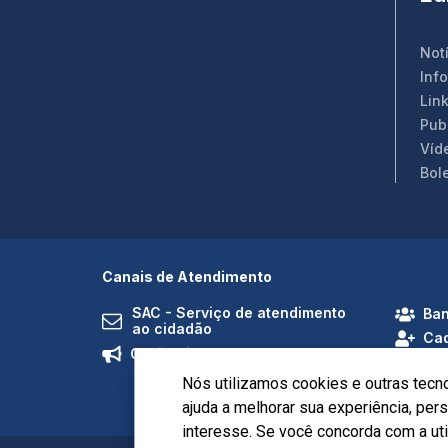
Not
Inf
Link
Pub
Víd
Bol
Canais de Atendimento
SAC - Serviço de atendimento
Ban
ao cidadão
Cad
Ouvidoria
Nós utilizamos cookies e outras tecn
ajuda a melhorar sua experiência, pe
interesse. Se você concorda com a ut