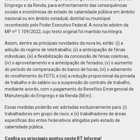
Emprego e da Renda, para enfrentamento das consequências
sociais e econômicas de estado de calamidade pública em âmbito
nacional ou em âmbito estadual, distrital ou municipal
reconhecido pelo Poder Executivo Federal. A nova lei advém da
MP nº 1.109/2022, cujo texto original foi mantido na íntegra.
Assim, dentre as principais novidades da nova lei, estão: (i) a
adoção do regime de teletrabalho; (ii) a antecipação de férias
individuais; (iii) a flexibilização da concessão de férias coletivas;
(iv) o aproveitamento e a antecipação de feriados; (v) o aumento
do período de compensação do banco de horas; (vi) o adiamento
do recolhimento do FGTS; e (vii) a redução proporcional da jornada
de trabalho e do salário ou a suspensão do contrato de trabalho,
mediante acordo, com o pagamento do Benefício Emergencial de
Manutenção do Emprego e da Renda (BEm).
Essas medidas poderão ser adotadas exclusivamente para: (i)
trabalhadores em grupo de risco; e (ii) trabalhadores de áreas
específicas dos entes federativos atingidos pelo estado de
calamidade pública.
Confira os principais pontos neste RT Informa!