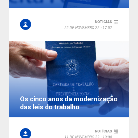
NOTÍCIAS
22 DE NOVEMBRO 22
17:57
Os cinco anos da modernização
das leis do trabalho
NOTÍCIAS
11 DE NOVEMBRO 22
19:08