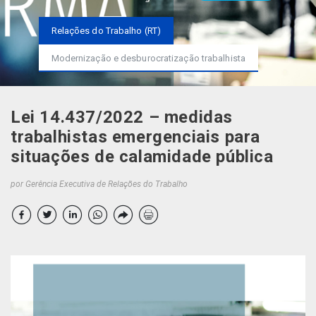
Relações do Trabalho (RT)
Modernização e desburocratização trabalhista
Lei 14.437/2022 – medidas
trabalhistas emergenciais para
situações de calamidade pública
por Gerência Executiva de Relações do Trabalho