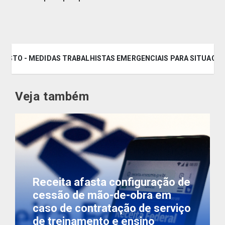
 AGOSTO - MEDIDAS TRABALHISTAS EMERGENCIAIS PARA SITUACO
Veja também
Receita afasta configuração de
cessão de mão-de-obra em
caso de contratação de serviço
de treinamento e ensino