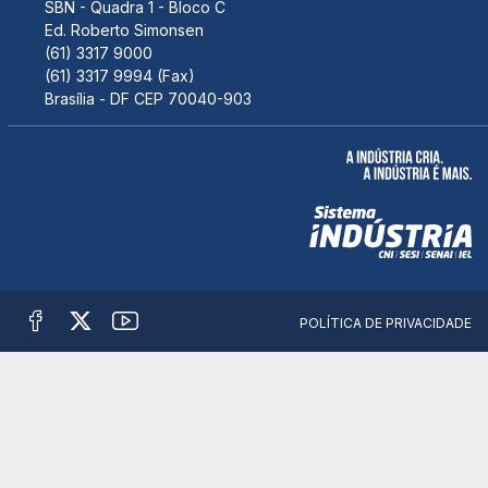
SBN - Quadra 1 - Bloco C
Ed. Roberto Simonsen
(61) 3317 9000
(61) 3317 9994 (Fax)
Brasília - DF CEP 70040-903
POLÍTICA DE PRIVACIDADE