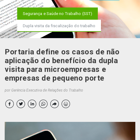
Segurança e Saúde no Trabalho (SST)
Dupla visita da fiscalização do trabalho
Portaria define os casos de não
aplicação do benefício da dupla
visita para microempresas e
empresas de pequeno porte
por Gerência Executiva de Relações do Trabalho