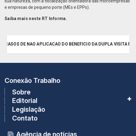
sua natureza, com a fiscalização orientadora das microempresas
e empresas de pequeno porte (MEs e EPPs).
Saiba mais neste RT Informa.
NE OS CASOS DE NAO APLICACAO DO BENEFICIO DA DUPLA VISITA
Conexão Trabalho
Sobre
Editorial
Legislação
Contato
Agência de notícias