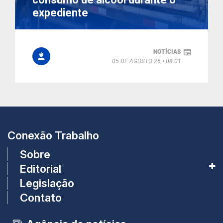
expediente
NOTÍCIAS
05 DE AGOSTO 26
08:01
Conexão Trabalho
Sobre
Editorial
Legislação
Contato