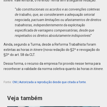
itinere
. Vale lembrar, o referido Tema tem a seguinte redação:
são constitucionais os acordos e as convenções coletivas
“
de trabalho, que, ao considerarem a adequação setorial
negociada, pactuam limitações ou afastamentos de direitos
trabalhistas, independentemente da explicitação
especificada de vantagens compensatórias, desde que
respeitados os direitos absolutamente indisponíveis
”
Ainda, segundo a Turma, desde a Reforma Trabalhista foram
in itinere
extintas as horas
(nova redação do §2º e revogação do
§3º do art. 58 da CLT.
Dessa forma, o recurso da empresa foi provido nesse tema para
in itinere
reconhecer a validade da norma coletiva quanto às horas
.
Fonte:
CNI | Autorizada a reprodução desde que citada a fonte.
Veja também