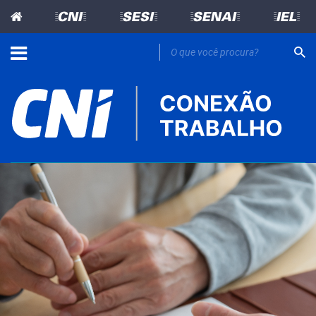
=CNI=
=SESI=
=SENAI=
=IEL=