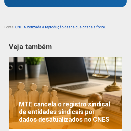
Fonte:
CNI | Autorizada a reprodução desde que citada a fonte.
Veja também
MTE cancela o registro sindical
de entidades sindicais por
dados desatualizados no CNES