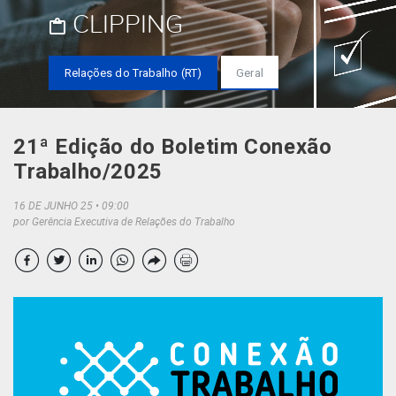
CLIPPING
Relações do Trabalho (RT)
Geral
21ª Edição do Boletim Conexão
Trabalho/2025
16 DE JUNHO 25
09:00
por Gerência Executiva de Relações do Trabalho