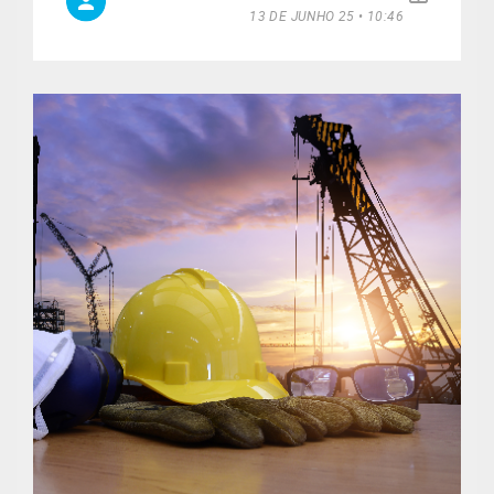
13 DE JUNHO 25 • 10:46