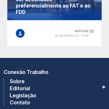
preferencialmente ao FAT e ao
FDD
NOTÍCIAS
06 DE AGOSTO 26
13:58
Conexão Trabalho
Sobre
Editorial
Legislação
Contato