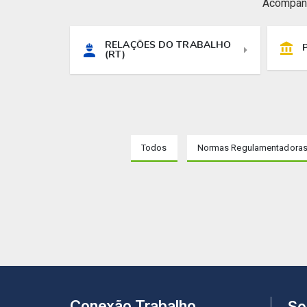
Acompanh
RELAÇÕES DO TRABALHO
(RT)
Todos
Normas Regulamentadoras
Conexão Trabalho
So