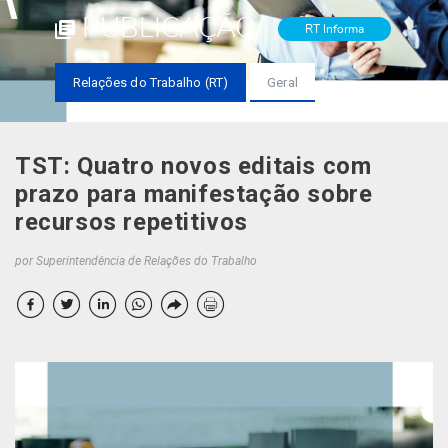
PUBLICAÇÃO
RT Informa
Relações do Trabalho (RT)
Geral
TST: Quatro novos editais com
prazo para manifestação sobre
recursos repetitivos
por Superintendência de Relações do Trabalho