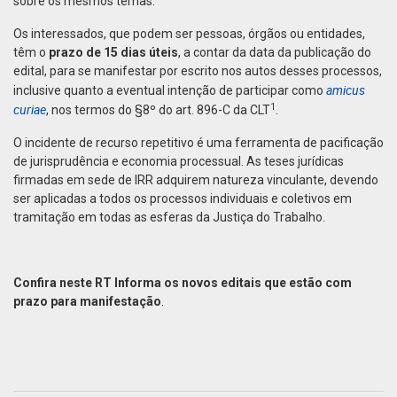
sobre os mesmos temas.
Os interessados, que podem ser pessoas, órgãos ou entidades,
têm o
prazo de 15 dias úteis
, a contar da data da publicação do
edital, para se manifestar por escrito nos autos desses processos,
amicus
inclusive quanto a eventual intenção de participar como
​1
curiae
, nos termos do §8º do art. 896-C da CLT
.
O incidente de recurso repetitivo é uma ferramenta de pacificação
de jurisprudência e economia processual. As teses jurídicas
firmadas em sede de IRR adquirem natureza vinculante, devendo
ser aplicadas a todos os processos individuais e coletivos em
tramitação em todas as esferas da Justiça do Trabalho.
Confira neste RT Informa os novos editais que estão com
prazo para manifestação
.