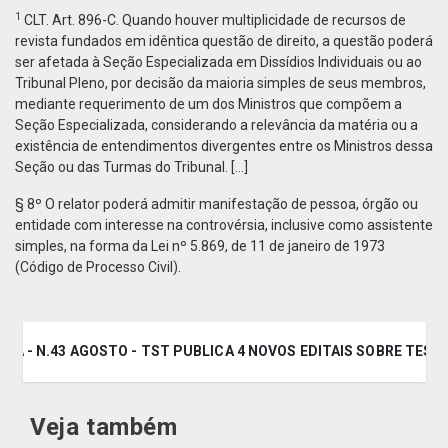
1
CLT. Art. 896-C. Quando houver multiplicidade de recursos de
revista fundados em idêntica questão de direito, a questão poderá
ser afetada à Seção Especializada em Dissídios Individuais ou ao
Tribunal Pleno, por decisão da maioria simples de seus membros,
mediante requerimento de um dos Ministros que compõem a
Seção Especializada, considerando a relevância da matéria ou a
existência de entendimentos divergentes entre os Ministros dessa
Seção ou das Turmas do Tribunal. [...]
§ 8º O relator poderá admitir manifestação de pessoa, órgão ou
entidade com interesse na controvérsia, inclusive como assistente
simples, na forma da Lei nº 5.869, de 11 de janeiro de 1973
(Código de Processo Civil).
RMA - N.43 AGOSTO - TST PUBLICA 4 NOVOS EDITAIS SOBRE TES
Veja também