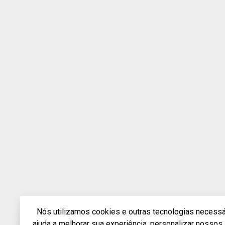
Nós utilizamos cookies e outras tecnologias necessár
ajuda a melhorar sua experiência, personalizar nosso