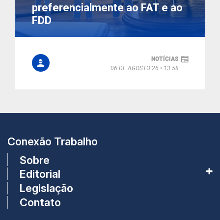
preferencialmente ao FAT e ao
FDD
NOTÍCIAS
06 DE AGOSTO 26
13:58
Conexão Trabalho
Sobre
Editorial
Legislação
Contato