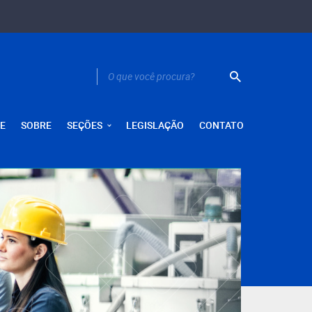
E
SOBRE
SEÇÕES
LEGISLAÇÃO
CONTATO