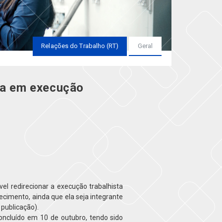
Relações do Trabalho (RT)
Geral
sa em execução
el redirecionar a execução trabalhista
cimento, ainda que ela seja integrante
publicação).
 concluído em 10 de outubro, tendo sido