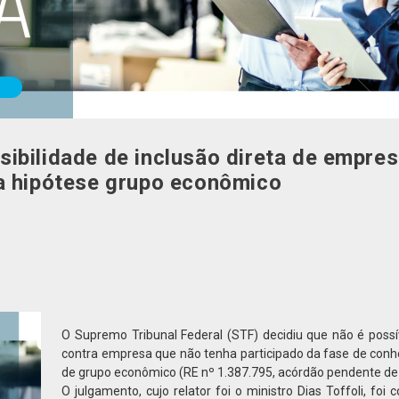
ibilidade de inclusão direta de empre
a hipótese grupo econômico
O Supremo Tribunal Federal (STF) decidiu que não é possív
contra empresa que não tenha participado da fase de conhe
de grupo econômico (RE nº 1.387.795, acórdão pendente de 
O julgamento, cujo relator foi o ministro Dias Toffoli, foi