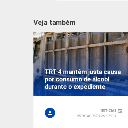
Veja também
TRT-4 mantém justa causa
por consumo de álcool
durante o expediente
NOTÍCIAS
05 DE AGOSTO 26
08:01