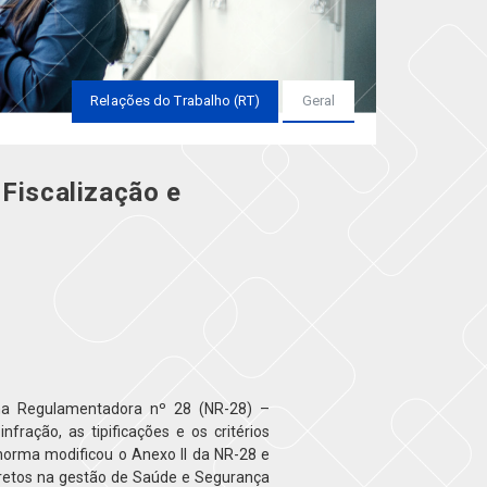
Relações do Trabalho (RT)
Geral
Fiscalização e
ma Regulamentadora nº 28 (NR-28) –
nfração, as tipificações e os critérios
norma modificou o Anexo II da NR-28 e
iretos na gestão de Saúde e Segurança