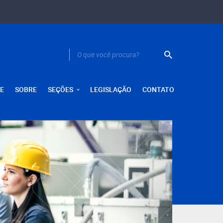
E
SOBRE
SEÇÕES
LEGISLAÇÃO
CONTATO