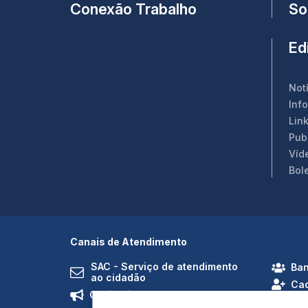
Conexão Trabalho
So
Edi
Not
Inf
Link
Pub
Víd
Bol
Canais de Atendimento
SAC - Serviço de atendimento
Ban
ao cidadão
Cad
Ouvidoria