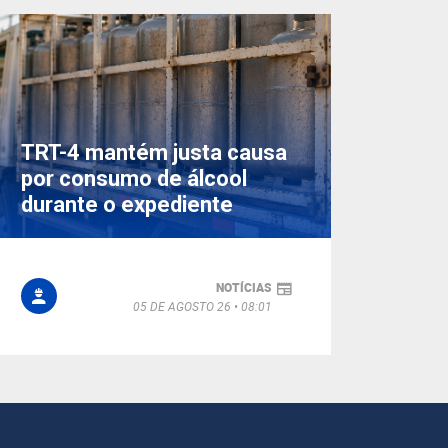
TRT-4 mantém justa causa
por consumo de álcool
durante o expediente
NOTÍCIAS
05 DE AGOSTO 26
08:01