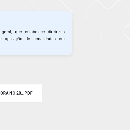
ral, que estabelece diretrizes
 e aplicação de penalidades em
ORA NO 28...PDF