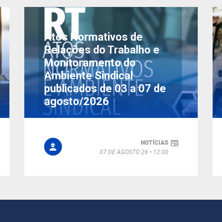
Atos Normativos de
Relações do Trabalho e
Monitoramento do
Ambiente Sindical
publicados de 03 a 07 de
agosto/2026
NOTÍCIAS
07 DE AGOSTO 26
12:00