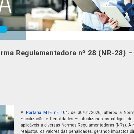
Norma Regulamentadora nº 28 (NR-28) – 
A
Portaria MTE nº 104
, de 30/01/2026, alterou a Nor
Fiscalização e Penalidades –, atualizando os códigos de i
aplicáveis a diversas Normas Regulamentadoras (NRs). A 
reajustou os valores das penalidades, gerando impactos d