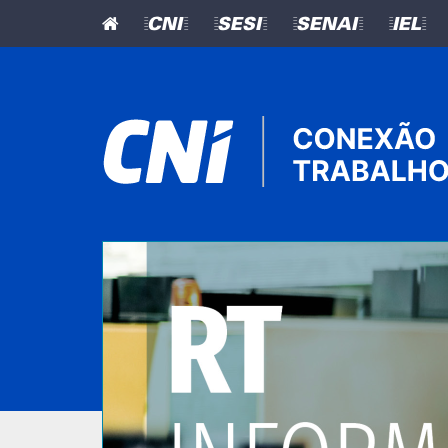
=CNI=
=SESI=
=SENAI=
=IEL=