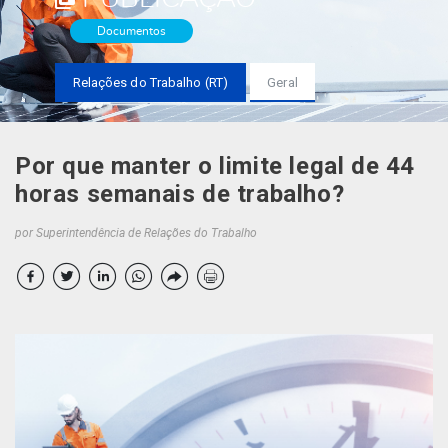
Documentos
Relações do Trabalho (RT)
Geral
Por que manter o limite legal de 44
horas semanais de trabalho?
por Superintendência de Relações do Trabalho