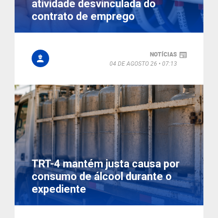
atividade desvinculada do
contrato de emprego
NOTÍCIAS
04 DE AGOSTO 26
07:13
TRT-4 mantém justa causa por
consumo de álcool durante o
expediente