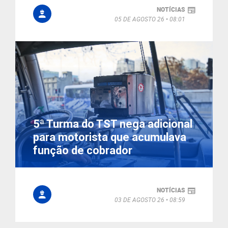
NOTÍCIAS
05 DE AGOSTO 26
08:01
5ª Turma do TST nega adicional
para motorista que acumulava
função de cobrador
NOTÍCIAS
03 DE AGOSTO 26
08:59