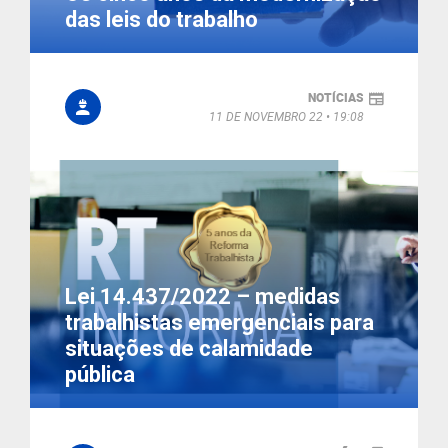
das leis do trabalho
NOTÍCIAS
11 DE NOVEMBRO 22
19:08
Lei 14.437/2022 – medidas
trabalhistas emergenciais para
situações de calamidade
pública