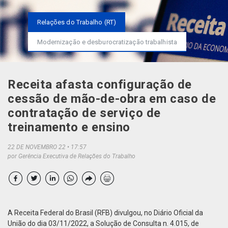
Relações do Trabalho (RT)
Modernização e desburocratização trabalhista
Receita afasta configuração de
cessão de mão-de-obra em caso de
contratação de serviço de
treinamento e ensino
22 DE NOVEMBRO 22
17:57
por Gerência Executiva de Relações do Trabalho
A Receita Federal do Brasil (RFB) divulgou, no Diário Oficial da
União do dia 03/11/2022, a Solução de Consulta n. 4.015, de