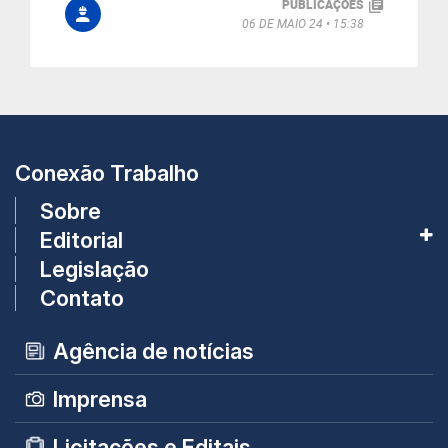
PUBLICAÇÕES
06 DE MAIO 24
15:38
Conexão Trabalho
Sobre
Editorial
Legislação
Contato
Agência de notícias
Imprensa
Licitações e Editais