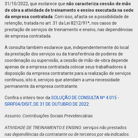
31/10/2022, que esclarece que
não caracteriza cessão de mão
de obra a atividade de treinamento e ensino executada na sede
da empresa contratada
. Com isso, afasta-se a possibilidade de
retenção, tratada no art. 31 da Lei 8212/91*, nos casos de
prestação de serviços de treinamento e ensino, nas dependências
de empresa contratada.
A consulta também esclarece que, independentemente do local
da prestação dos serviços ou da transferência de poderes de
coordenação ou supervisão, a cessão de mão-de-obra depende
apenas de a empresa contratada colocar seus trabalhadores à
disposição da empresa contratante para a realização de serviços
contínuos, isto é, serviços que atendam a uma necessidade
permanente da empresa contratante.
Confira o inteiro teor da
SOLUÇÃO DE CONSULTA Nº 4.015 -
SRRF04/DISIT, DE 31 DE OUTUBRO DE 2022
:
Assunto: Contribuições Sociais Previdenciárias
ATIVIDADE DE TREINAMENTO E ENSINO. serviços não prestados
nas dependências da contratante ou de terceiros por ela indicados.