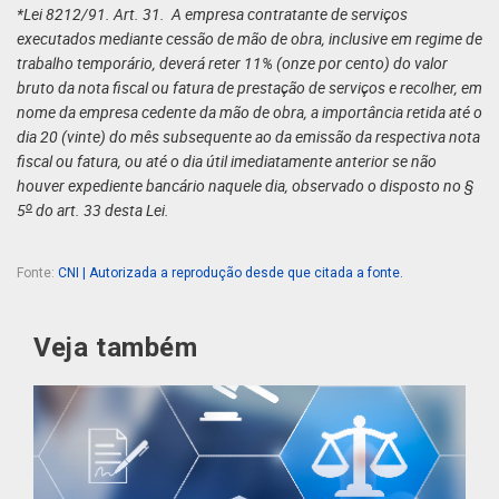
*Lei 8212/91. Art. 31. A empresa contratante de serviços
executados mediante cessão de mão de obra, inclusive em regime de
trabalho temporário, deverá reter 11% (onze por cento) do valor
bruto da nota fiscal ou fatura de prestação de serviços e recolher, em
nome da empresa cedente da mão de obra, a importância retida até o
dia 20 (vinte) do mês subsequente ao da emissão da respectiva nota
fiscal ou fatura, ou até o dia útil imediatamente anterior se não
houver expediente bancário naquele dia, observado o disposto no §
o
5
do art. 33 desta Lei.
Fonte:
CNI | Autorizada a reprodução desde que citada a fonte.
Veja também