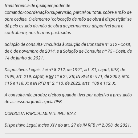
transferência de qualquer poder de
comando/coordenação/supervisão, parcial ou total, sobre a mão de
obra cedida. O elemento "colocação de mão de obra à disposição" se
dá pelo estado da mão de obra de permanecer disponível para o
contratante, nos termos pactuados.
Solução de consulta vinculada à Solução de Consulta nº 312 - Cosit,
de 6 de novembro de 2014, e à Solução de Consulta nº 75 - Cosit, de
14 de junho de 2021.
Dispositivos Legais: Lei nº 8.212, de 1991, art. 31, caput; RPS, de
1999, art. 219, caput, e §§ 1º e 2º, XII; IN RFB nº 971, de 2009, arts.
115 e 118, X; e IN RFB nº 2.110, de 2022, arts. 108 e 112, X.
A consulta não produz efeitos quando tiver por objetivo a prestação
de assessoria jurídica pela RFB.
CONSULTA PARCIALMENTE INEFICAZ
Dispositivo Legal: inciso XIV do art. 27 da IN RFB nº 2.058, de 2021.