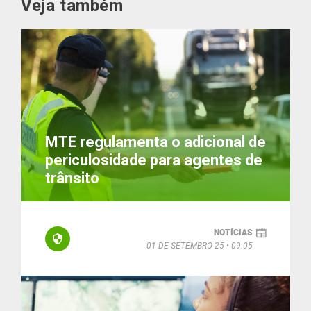
Veja também
MTE regulamenta o adicional de
periculosidade para agentes de
trânsito
NOTÍCIAS
01 DE SETEMBRO 25
09:05