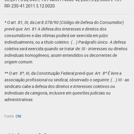
RR-230-41.2011.5.12.0020.
* O art. 81, III, da Lei 8.078/90 (Código de Defesa do Consumidor)
prevê que: Art. 81 A defesa dos interesses e direitos dos
consumidores e das vítimas poderá ser exercida em juízo
individualmente, ou a título coletivo. (...) Parágrafo único. A defesa
coletiva será exercida quando se tratar de: III - interesses ou direitos
individuais homogêneos, assim entendidos os decorrentes de
origem comum.
** O art. 8º, III, da Constituição Federal prevê que: Art. 8º É livre a
associação profissional ou sindical, observado o seguinte: (...) III - ao
sindicato cabe a defesa dos direitos e interesses coletivos ou
individuais da categoria, inclusive em questões judiciais ou
administrativas.
Fonte:
CNI