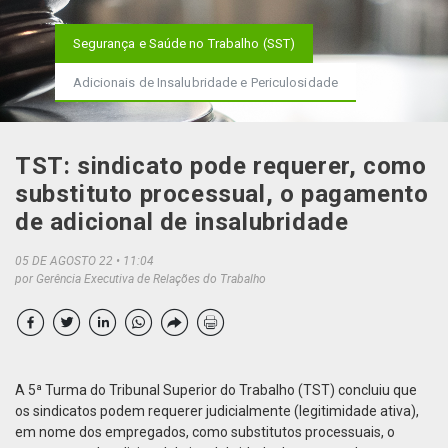
Segurança e Saúde no Trabalho (SST)
Adicionais de Insalubridade e Periculosidade
TST: sindicato pode requerer, como
substituto processual, o pagamento
de adicional de insalubridade
05 DE AGOSTO 22
11:04
por Gerência Executiva de Relações do Trabalho
A 5ª Turma do Tribunal Superior do Trabalho (TST) concluiu que
os sindicatos podem requerer judicialmente (legitimidade ativa),
em nome dos empregados, como substitutos processuais, o