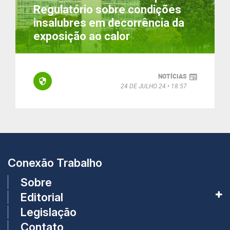
Regulatório sobre condições
insalubres em decorrência da
exposição ao calor
NOTÍCIAS
24 DE JULHO 24
18:57
Conexão Trabalho
Sobre
Editorial
Legislação
Contato