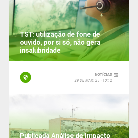
TST: utilização de fone de
ouvido, por si só, não gera
insalubridade
NOTÍCIAS
29 DE MAIO 25
10:12
Publicada Análise de Impacto