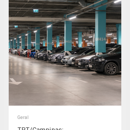
Geral
TRT/Campinas: