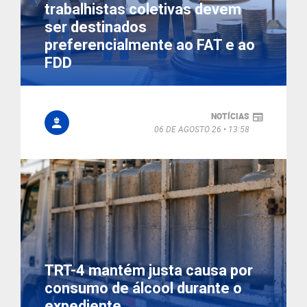
trabalhistas coletivas devem
ser destinados
preferencialmente ao FAT e ao
FDD
NOTÍCIAS
06 DE AGOSTO 26
13:58
TRT-4 mantém justa causa por
consumo de álcool durante o
expediente