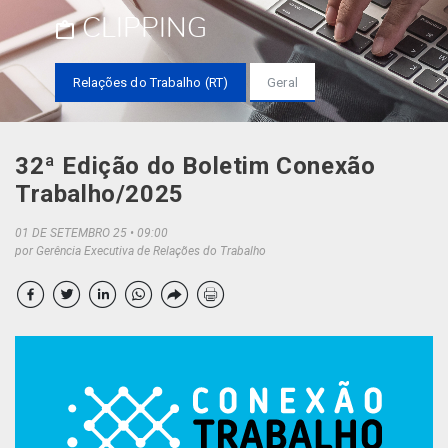
CLIPPING
Relações do Trabalho (RT)
Geral
32ª Edição do Boletim Conexão
Trabalho/2025
01 DE SETEMBRO 25
09:00
por Gerência Executiva de Relações do Trabalho