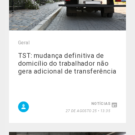
Geral
TST: mudança definitiva de
domicílio do trabalhador não
gera adicional de transferência
NOTÍCIAS
27 DE AGOSTO 25 • 13:35