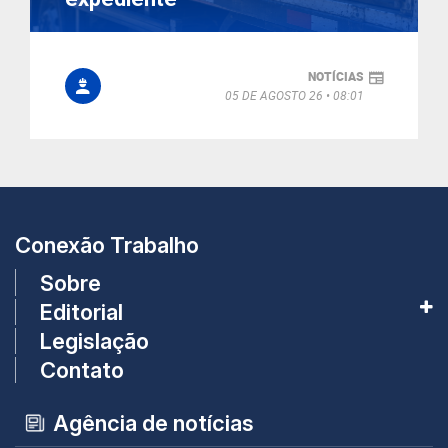
NOTÍCIAS
05 DE AGOSTO 26
08:01
Conexão Trabalho
Sobre
Editorial
Legislação
Contato
Agência de notícias