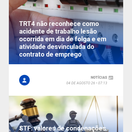
TRT4 não reconhece como
acidente de trabalho lesão
ocorrida em dia de folga e em
atividade desvinculada do
contrato de emprego
NOTÍCIAS
04 DE AGOSTO 26
07:13
STF: valores de condenações