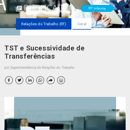
PUBLICAÇÃO
RT Informa
Relações do Trabalho (RT)
Geral
TST e Sucessividade de
Transferências
por Superintendência de Relações do Trabalho