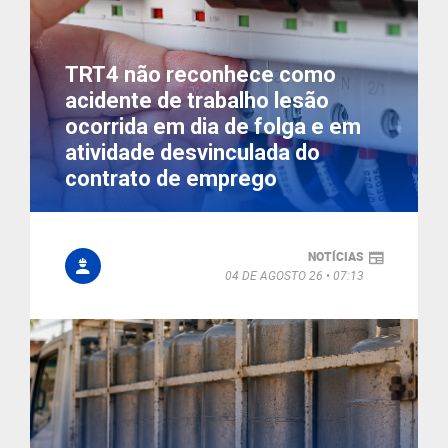
TRT4 não reconhece como
acidente de trabalho lesão
ocorrida em dia de folga e em
atividade desvinculada do
contrato de emprego
NOTÍCIAS
04 DE AGOSTO 26
07:13