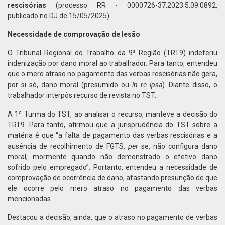
rescisórias
(processo RR - 0000726-37.2023.5.09.0892,
publicado no DJ de 15/05/2025).
Necessidade de comprovação de lesão
O Tribunal Regional do Trabalho da 9ª Região (TRT9) indeferiu
indenização por dano moral ao trabalhador. Para tanto, entendeu
que o mero atraso no pagamento das verbas rescisórias não gera,
in re ipsa
por si só, dano moral (presumido ou
). Diante disso, o
trabalhador interpôs recurso de revista no TST.
A 1ª Turma do TST, ao analisar o recurso, manteve a decisão do
TRT9. Para tanto, afirmou que a jurisprudência do TST sobre a
matéria é que “a falta de pagamento das verbas rescisórias e a
per
ausência de recolhimento de FGTS,
se, não configura dano
moral, mormente quando não demonstrado o efetivo dano
sofrido pelo empregado”. Portanto, entendeu a necessidade de
comprovação de ocorrência de dano, afastando presunção de que
ele ocorre pelo mero atraso no pagamento das verbas
mencionadas.
Destacou a decisão, ainda, que o atraso no pagamento de verbas