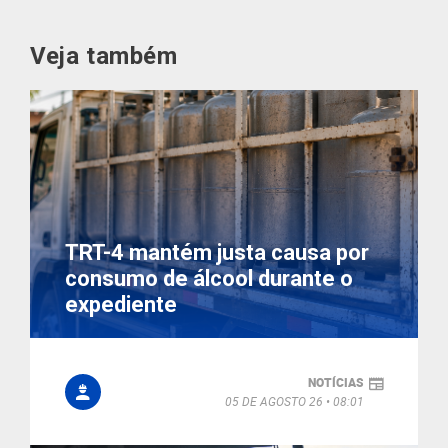
Veja também
TRT-4 mantém justa causa por
consumo de álcool durante o
expediente
NOTÍCIAS
05 DE AGOSTO 26
08:01