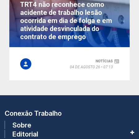
TRT4 não reconhece como
acidente de trabalho lesão
ocorrida em dia de folga e em
atividade desvinculada do
contrato de emprego
NOTÍCIAS
04 DE AGOSTO 26
07:13
Conexão Trabalho
Sobre
Editorial