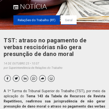
NOTÍCIA
Relações do Trabalho (RT)
Geral
TST: atraso no pagamento de
verbas rescisórias não gera
presunção de dano moral
14 DE OUTUBRO 25
10:07
por Superintendência de Relações do Trabalho
A 1ª Turma do Tribunal Superior do Trabalho (TST), por meio da
aplicação do
Tema 143 da Tabela de Recursos de Revista
Repetitivos, reafirmou sua jurisprudência de não gerar
presunção de dano moral o atraso no pagamento das verbas