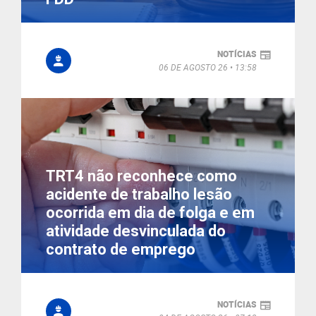
NOTÍCIAS
06 DE AGOSTO 26
13:58
TRT4 não reconhece como
acidente de trabalho lesão
ocorrida em dia de folga e em
atividade desvinculada do
contrato de emprego
NOTÍCIAS