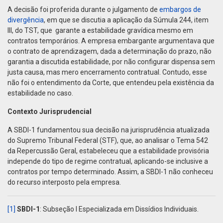
A decisão foi proferida durante o julgamento de
embargos de
divergência
, em que se discutia a aplicação da Súmula 244, item
III, do TST, que garante a estabilidade gravídica mesmo em
contratos temporários. A empresa embargante argumentava que
o contrato de aprendizagem, dada a determinação do prazo, não
garantia a discutida estabilidade, por não configurar dispensa sem
justa causa, mas mero encerramento contratual. Contudo, esse
não foi o entendimento da Corte, que entendeu pela existência da
estabilidade no caso.
Contexto Jurisprudencial
A SBDI-1 fundamentou sua decisão na jurisprudência atualizada
do Supremo Tribunal Federal (STF), que, ao analisar o Tema 542
da Repercussão Geral, estabeleceu que a estabilidade provisória
independe do tipo de regime contratual, aplicando-se inclusive a
contratos por tempo determinado. Assim, a SBDI-1 não conheceu
do recurso interposto pela empresa.
[1]
SBDI-1
: Subseção I Especializada em Dissídios Individuais.