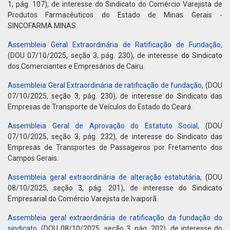
1, pág. 107), de interesse do Sindicato do Comércio Varejista de
Produtos Farmacêuticos do Estado de Minas Gerais -
SINCOFARMA MINAS.
Assembleia Geral Extraordinária de Ratificação de Fundação
,
(DOU 07/10/2025, seção 3, pág. 230), de interesse do Sindicato
dos Comerciantes e Empresários de Cairu.
Assembleia Geral Extraordinária de ratificação de fundação
, (DOU
07/10/2025, seção 3, pág. 230), de interesse do Sindicato das
Empresas de Transporte de Veículos do Estado do Ceará.
Assembleia Geral de Aprovação do Estatuto Social
, (DOU
07/10/2025, seção 3, pág. 232), de interesse do Sindicato das
Empresas de Transportes de Passageiros por Fretamento dos
Campos Gerais.
Assembleia geral extraordinária de alteração estatutária
, (DOU
08/10/2025, seção 3, pág. 201), de interesse do Sindicato
Empresarial do Comércio Varejista de Ivaiporã.
Assembleia geral extraordinária de ratificação da fundação do
sindicato
, (DOU 08/10/2025, seção 3, pág. 202), de interesse do