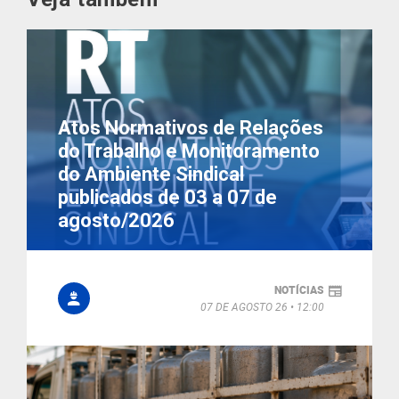
Atos Normativos de Relações
do Trabalho e Monitoramento
do Ambiente Sindical
publicados de 03 a 07 de
agosto/2026
NOTÍCIAS
07 DE AGOSTO 26
12:00