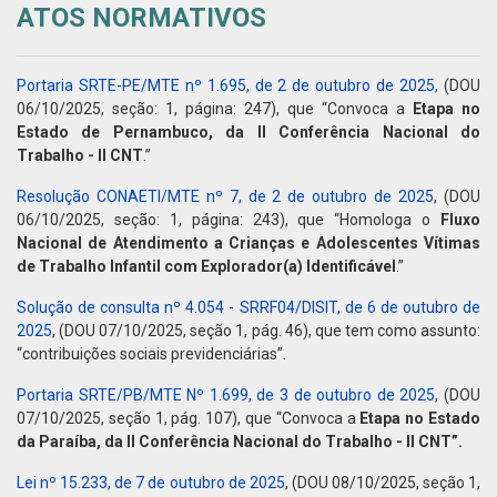
ATOS NORMATIVOS
Portaria SRTE-PE/MTE nº 1.695, de 2 de outubro de 2025
, (DOU
06/10/2025, seção: 1, página: 247), que “Convoca a
Etapa no
Estado de Pernambuco, da II Conferência Nacional do
Trabalho - II CNT
.”
Resolução CONAETI/MTE nº 7, de 2 de outubro de 2025
, (DOU
06/10/2025, seção: 1, página: 243), que “Homologa o
Fluxo
Nacional de Atendimento a Crianças e Adolescentes Vítimas
de Trabalho Infantil com Explorador(a) Identificável
.”
Solução de consulta nº 4.054 - SRRF04/DISIT, de 6 de outubro de
2025
, (DOU 07/10/2025, seção 1, pág. 46), que tem como assunto:
“contribuições sociais previdenciárias”.
Portaria SRTE/PB/MTE Nº 1.699, de 3 de outubro de 2025
, (DOU
07/10/2025, seção 1, pág. 107), que “Convoca a
Etapa no Estado
da Paraíba, da II Conferência Nacional do Trabalho - II CNT”.
Lei nº 15.233, de 7 de outubro de 2025
, (DOU 08/10/2025, seção 1,