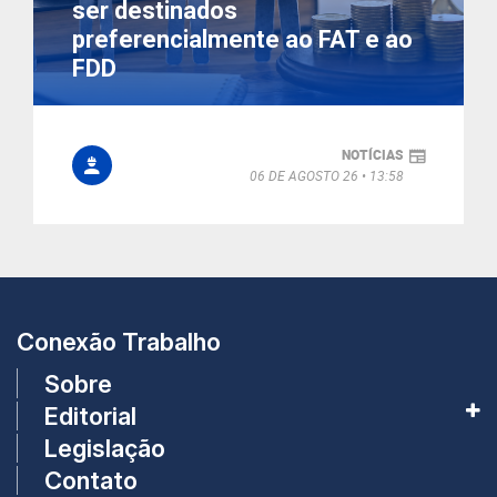
ser destinados
preferencialmente ao FAT e ao
FDD
NOTÍCIAS
06 DE AGOSTO 26
13:58
Conexão Trabalho
Sobre
Editorial
Legislação
Contato