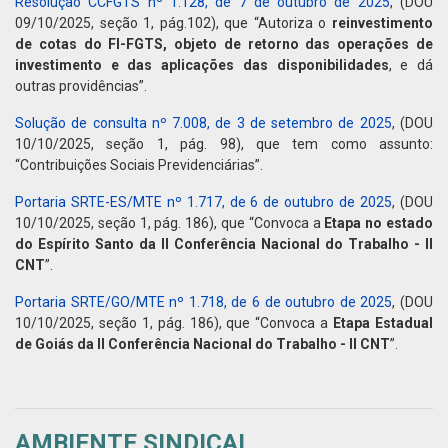
Resolução CCFGTS nº 1.128, de 7 de outubro de 2025
, (DOU
09/10/2025, seção 1, pág.102), que “Autoriza o
reinvestimento
de cotas do FI-FGTS, objeto de retorno das operações de
investimento e das aplicações das disponibilidades
, e dá
outras providências”.
Solução de consulta nº 7.008, de 3 de setembro de 2025
, (DOU
10/10/2025, seção 1, pág. 98), que tem como assunto:
“Contribuições Sociais Previdenciárias”.
Portaria SRTE-ES/MTE nº 1.717, de 6 de outubro de 2025
, (DOU
10/10/2025, seção 1, pág. 186), que “Convoca a
Etapa no estado
do Espírito Santo da II Conferência Nacional do Trabalho - II
CNT
”.
Portaria SRTE/GO/MTE nº 1.718, de 6 de outubro de 2025
, (DOU
10/10/2025, seção 1, pág. 186), que “Convoca a
Etapa Estadual
de Goiás da II Conferência Nacional do Trabalho - II CNT
”.
AMBIENTE SINDICAL