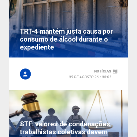
TRT-4 mantém justa causa por
consumo de álcool durante o
expediente
NOTÍCIAS
05 DE AGOSTO 26
08:01
STF: valores de condenações
trabalhistas coletivas devem