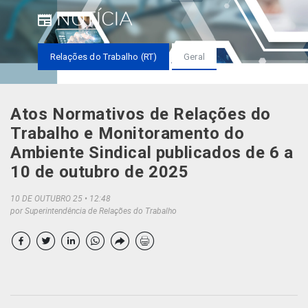
NOTÍCIA
Relações do Trabalho (RT)
Geral
Atos Normativos de Relações do
Trabalho e Monitoramento do
Ambiente Sindical publicados de 6 a
10 de outubro de 2025
10 DE OUTUBRO 25
12:48
por Superintendência de Relações do Trabalho