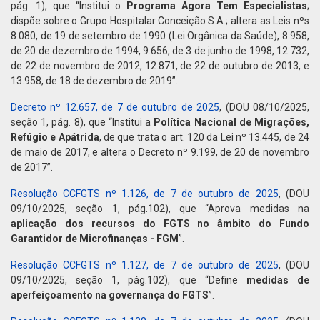
pág. 1), que “Institui o
Programa Agora Tem Especialistas
;
dispõe sobre o Grupo Hospitalar Conceição S.A.; altera as Leis nºs
8.080, de 19 de setembro de 1990 (Lei Orgânica da Saúde), 8.958,
de 20 de dezembro de 1994, 9.656, de 3 de junho de 1998, 12.732,
de 22 de novembro de 2012, 12.871, de 22 de outubro de 2013, e
13.958, de 18 de dezembro de 2019”.
Decreto nº 12.657, de 7 de outubro de 2025
, (DOU 08/10/2025,
seção 1, pág. 8), que “Institui a
Política Nacional de Migrações,
Refúgio e Apátrida
, de que trata o art. 120 da Lei nº 13.445, de 24
de maio de 2017, e altera o Decreto nº 9.199, de 20 de novembro
de 2017”.
Resolução CCFGTS nº 1.126, de 7 de outubro de 2025
, (DOU
09/10/2025, seção 1, pág.102), que “Aprova medidas na
aplicação dos recursos do FGTS no âmbito do Fundo
Garantidor de Microfinanças - FGM
”.
Resolução CCFGTS nº 1.127, de 7 de outubro de 2025
, (DOU
09/10/2025, seção 1, pág.102), que “Define
medidas de
aperfeiçoamento na governança do FGTS
”.