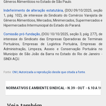
Gêneros Alimentícios no Estado de São Paulo.
Indeferimento de alteração estatutária
, (DOU 09/10/2025, seção
1, pág. 102), de interesse do Sindicato do Comércio Varejista de
Gêneros Alimentícios, Mercados, Minimercados, Supermercados e
Hipermercados Intermunicipal do Estado do Paraná.
Comissão pró-fundação
, (DOU 10/10/2025, seção 3, pág. 277), de
interesse do Sindicato das Empresas Operadoras de Terminais
Portuários, Empresas de Logística Portuária, Empresas de
Administração, Limpeza, Asseio e Conservação Portuária no
Município de São João da Barra no Estado do Rio de Janeiro -
SINDI-AÇU.
Fonte:
CNI | Autorizada a reprodução desde que citada a fonte.
OS NORMATIVOS E AMBIENTE SINDICAL - N.39 - OUT - 6.10 A 10.10
Veja também