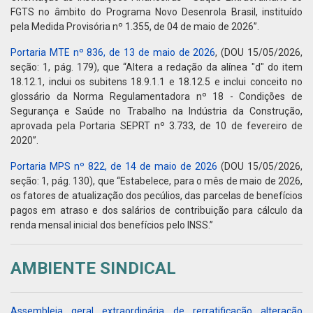
FGTS no âmbito do Programa Novo Desenrola Brasil, instituído
pela Medida Provisória nº 1.355, de 04 de maio de 2026”.
Portaria MTE nº 836, de 13 de maio de 2026
, (DOU 15/05/2026,
seção: 1, pág. 179), que “Altera a redação da alínea "d" do item
18.12.1, inclui os subitens 18.9.1.1 e 18.12.5 e inclui conceito no
glossário da Norma Regulamentadora nº 18 - Condições de
Segurança e Saúde no Trabalho na Indústria da Construção,
aprovada pela Portaria SEPRT nº 3.733, de 10 de fevereiro de
2020”.
Portaria MPS nº 822, de 14 de maio de 2026
(DOU 15/05/2026,
seção: 1, pág. 130), que “Estabelece, para o mês de maio de 2026,
os fatores de atualização dos pecúlios, das parcelas de benefícios
pagos em atraso e dos salários de contribuição para cálculo da
renda mensal inicial dos benefícios pelo INSS.”
AMBIENTE SINDICAL
Assembleia geral extraordinária de rerratificação alteração