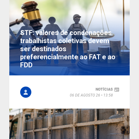
STF: valores de condenações
trabalhistas coletivas devem
ser destinados
preferencialmente ao FAT e ao
FDD
NOTÍCIAS
06 DE AGOSTO 26
13:58