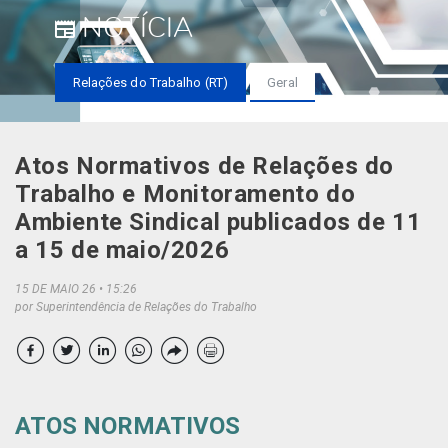
NOTÍCIA
Relações do Trabalho (RT)
Geral
Atos Normativos de Relações do
Trabalho e Monitoramento do
Ambiente Sindical publicados de 11
a 15 de maio/2026
15 DE MAIO 26
15:26
por Superintendência de Relações do Trabalho
ATOS NORMATIVOS