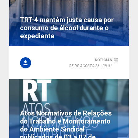
TRT-4 mantém justa causa por
consumo de álcool durante o
expediente
NOTÍCIAS
05 DE AGOSTO 26
08:01
Atos Normativos de Relações
do Trabalho e Monitoramento
do Ambiente Sindical
publicados de 03 a 07 de