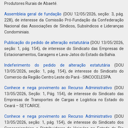
Produtores Rurais de Abaeté.
Assembleia geral de fundação
(DOU 12/05/2026, seção: 3, pág.
228), de interesse da Comissão Pró-Fundação da Confederação
Nacional das Associações de Síndicos, Subsíndicos e Lideranças
Condominiais.
Publicação do pedido de alteração estatutária
(DOU 13/05/2026,
seção: 1, pág. 154), de interesse do Sindicato das Empresas de
Estacionamentos, Garagens e Lava-Jatos do Estado da Bahia.
Indeferimento do pedido de alteração estatutária
(DOU
13/05/2026, seção: 1, pág. 154), de interesse do Sindicato do
Comercio da Região Centro Leste do Pará - SINCOCELESPA.
Conhece e nega provimento ao Recurso Administrativo
(DOU
13/05/2026, Seção: 1, Pág. 154), de interesse do Sindicato das
Empresas de Transportes de Cargas e Logística no Estado do
Ceará – SETCARCE.
Conhece e nega provimento ao Recurso Administrativo
(DOU
13/05/2026, seção: 1, pág. 154), de interesse do Sindicato dos