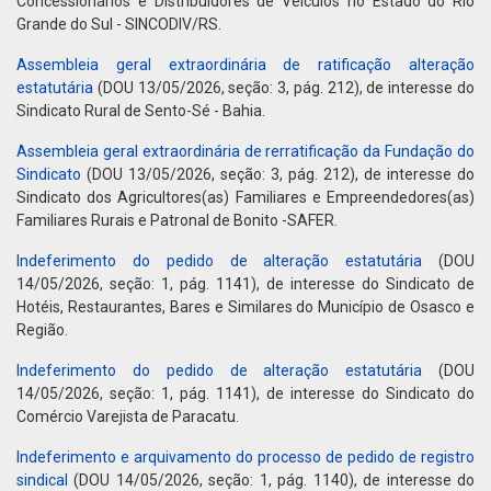
Concessionários e Distribuidores de Veiculos no Estado do Rio
Grande do Sul - SINCODIV/RS.
Assembleia geral extraordinária de ratificação alteração
estatutária
(DOU 13/05/2026, seção: 3, pág. 212), de interesse do
Sindicato Rural de Sento-Sé - Bahia.
Assembleia geral extraordinária de rerratificação da Fundação do
Sindicato
(DOU 13/05/2026, seção: 3, pág. 212), de interesse do
Sindicato dos Agricultores(as) Familiares e Empreendedores(as)
Familiares Rurais e Patronal de Bonito -SAFER.
Indeferimento do pedido de alteração estatutária
(DOU
14/05/2026, seção: 1, pág. 1141), de interesse do Sindicato de
Hotéis, Restaurantes, Bares e Similares do Município de Osasco e
Região.
Indeferimento do pedido de alteração estatutária
(DOU
14/05/2026, seção: 1, pág. 1141), de interesse do Sindicato do
Comércio Varejista de Paracatu.
Indeferimento e arquivamento do processo de pedido de registro
sindical
(DOU 14/05/2026, seção: 1, pág. 1140), de interesse do