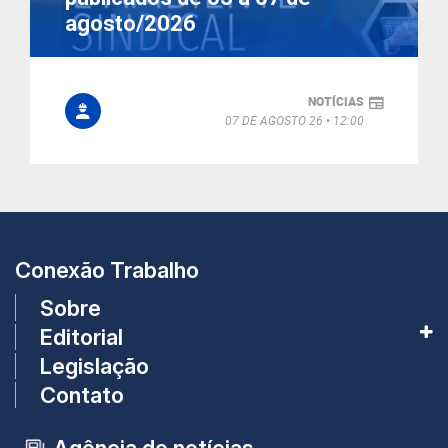
agosto/2026
NOTÍCIAS
07 DE AGOSTO 26
12:00
Conexão Trabalho
Sobre
Editorial
Legislação
Contato
Agência de notícias